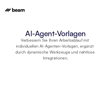
AI-Agent-Vorlagen
Verbessern Sie Ihren Arbeitsablauf mit 
individuellen AI-Agenten-Vorlagen, ergänzt 
durch dynamische Werkzeuge und nahtlose 
Integrationen.
ALLGEMEINE PROBLEMLÖSER
KI-Agent für Kundenservice
AGENTISCHE WORKFLOWS