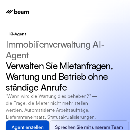
KI-Agent
Immobilienverwaltung AI-
Agent
Verwalten Sie Mietanfragen, 
Wartung und Betrieb ohne 
ständige Anrufe
"Wann wird die Wartung dies beheben?" — 
die Frage, die Mieter nicht mehr stellen 
werden. Automatisierte Arbeitsaufträge, 
Lieferanteneinsatz, Statusaktualisierungen.
Agent erstellen
Sprechen Sie mit unserem Team