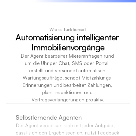
Wie es funktioniert
Automatisierung intelligenter 
Immobilienvorgänge
Der Agent bearbeitet Mieteranfragen rund 
um die Uhr per Chat, SMS oder Portal, 
erstellt und versendet automatisch 
Wartungsaufträge, sendet Mietzahlungs-
Erinnerungen und bearbeitet Zahlungen, 
plant Inspektionen und 
Vertragsverlängerungen proaktiv.
Selbstlernende Agenten
Der Agent verbessert sich mit jeder Aufgabe, 
passt sich den Ergebnissen an, nutzt Feedback 