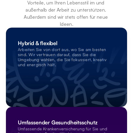
Vorteile, um Ihren Lebensstil im und 
außerhalb der Arbeit zu unterstützen. 
Außerdem sind wir stets offen für neue 
Ideen.
Hybrid & flexibel
Arbeiten Sie von dort aus, wo Sie am besten 
sind. Wir vertrauen darauf, dass Sie die 
Umgebung wählen, die Sie fokussiert, kreativ 
und energisch hält.
Umfassender Gesundheitsschutz
Umfassende Krankenversicherung für Sie und 