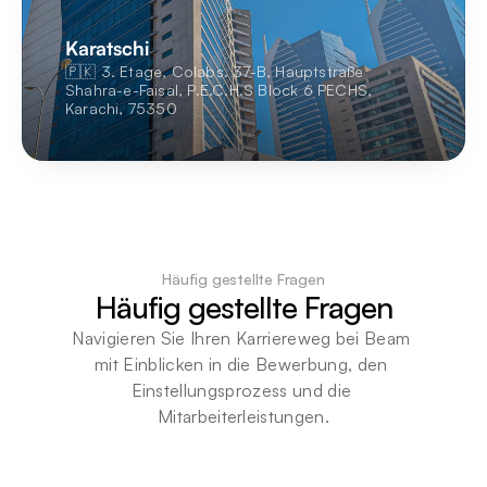
Karatschi
🇵🇰 3. Etage, Colabs. 37-B, Hauptstraße 
Shahra-e-Faisal, P.E.C.H.S Block 6 PECHS, 
Karachi, 75350
Häufig gestellte Fragen
Häufig gestellte Fragen
Navigieren Sie Ihren Karriereweg bei Beam 
mit Einblicken in die Bewerbung, den 
Einstellungsprozess und die 
Mitarbeiterleistungen.