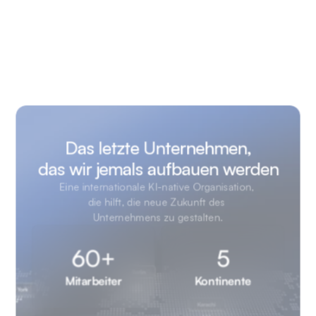
Das letzte Unternehmen,

das wir jemals aufbauen werden
Eine internationale KI-native Organisation, 
die hilft, die neue Zukunft des 
Unternehmens zu gestalten.
60+
5
Mitarbeiter
Kontinente