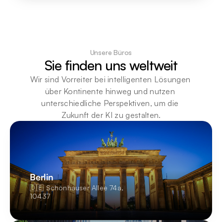
Unsere Büros
Sie finden uns weltweit
Wir sind Vorreiter bei intelligenten Lösungen 
über Kontinente hinweg und nutzen 
unterschiedliche Perspektiven, um die 
Zukunft der KI zu gestalten.
Berlin
🇩🇪 Schönhauser Allee 74a,

10437