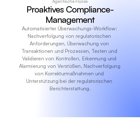
Agentische Flüsse
Proaktives Compliance-
Management
Automatisierter Überwachungs-Workflow: 
Nachverfolgung von regulatorischen 
Anforderungen, Überwachung von 
Transaktionen und Prozessen, Testen und 
Validieren von Kontrollen, Erkennung und 
Alarmierung von Verstößen, Nachverfolgung 
von Korrekturmaßnahmen und 
Unterstützung bei der regulatorischen 
Berichterstattung.