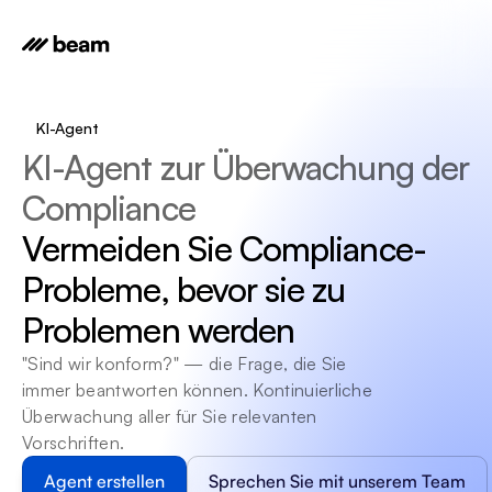
KI-Agent
KI-Agent zur Überwachung der 
Compliance
Vermeiden Sie Compliance-
Probleme, bevor sie zu 
Problemen werden
"Sind wir konform?" — die Frage, die Sie 
immer beantworten können. Kontinuierliche 
Überwachung aller für Sie relevanten 
Vorschriften.
Agent erstellen
Sprechen Sie mit unserem Team