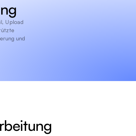
ung
, Upload 
ützte 
erung und 
rbeitung