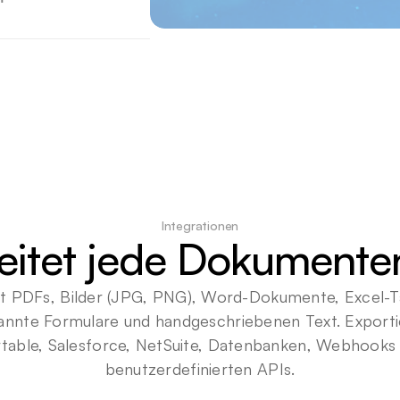
Integrationen
eitet jede Dokumente
et PDFs, Bilder (JPG, PNG), Word-Dokumente, Excel-Ta
annte Formulare und handgeschriebenen Text. Exportie
rtable, Salesforce, NetSuite, Datenbanken, Webhooks 
benutzerdefinierten APIs.