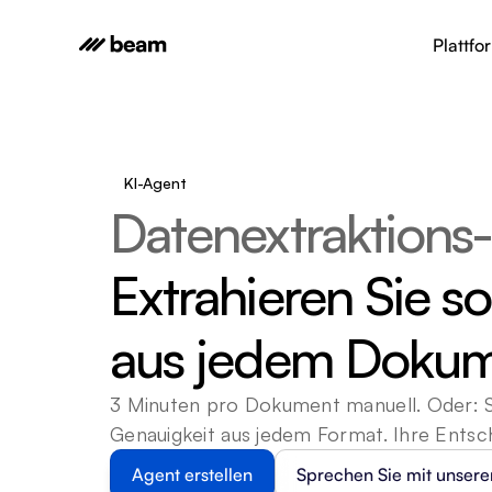
Plattfo
KI-Agent
Datenextraktions
Extrahieren Sie so
aus jedem Dokum
3 Minuten pro Dokument manuell. Oder: So
Genauigkeit aus jedem Format. Ihre Entsc
Agent erstellen
Sprechen Sie mit unser