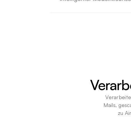
Verarb
Verarbeit
Mails, gesc
zu Ai