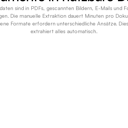
aten sind in PDFs, gescannten Bildern, E-Mails und F
gen. Die manuelle Extraktion dauert Minuten pro Doku
ene Formate erfordern unterschiedliche Ansätze. Dies
extrahiert alles automatisch.
9
8
%
Feldgenauigkeit