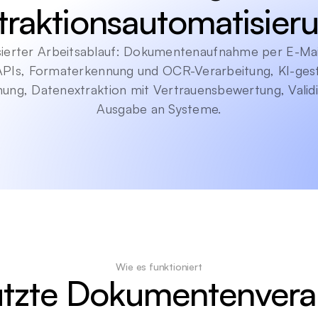
traktionsautomatisier
ierter Arbeitsablauf: Dokumentenaufnahme per E-Mail
APIs, Formaterkennung und OCR-Verarbeitung, KI-gest
ung, Datenextraktion mit Vertrauensbewertung, Validi
Ausgabe an Systeme.
Wie es funktioniert
ützte Dokumentenvera