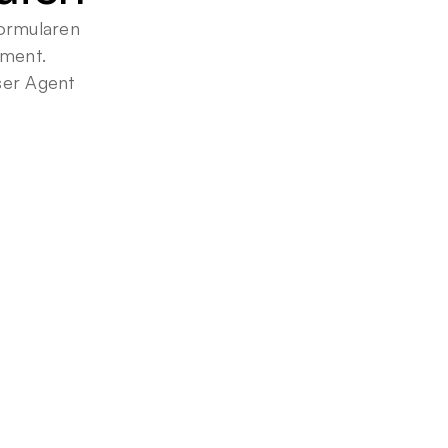
ormularen 
ment. 
er Agent 