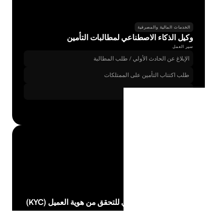
الخدمات المالية والمصرفية
وكيل الذكاء الاصطناعي لمطالبات التأمين
سير العمل
الإبلاغ عن الحادث الأولي / طلب المطالبة
طلب اكتتاب التأمين على الممتلكات
معالجة المطالبات
الخدمات المالية والمصرفية
وكيل الذكاء الاصطناعي للتحقق من هوية العميل (KYC)
سير العمل