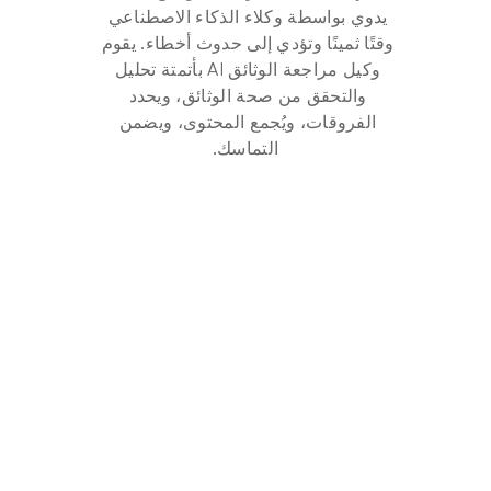
يدوي بواسطة وكلاء الذكاء الاصطناعي 
وقتًا ثمينًا وتؤدي إلى حدوث أخطاء. يقوم 
وكيل مراجعة الوثائق AI بأتمتة تحليل 
والتحقق من صحة الوثائق، ويحدد 
الفروقات، ويُجمع المحتوى، ويضمن 
التماسك.
٪
٠
٨
تقليل
الوقت