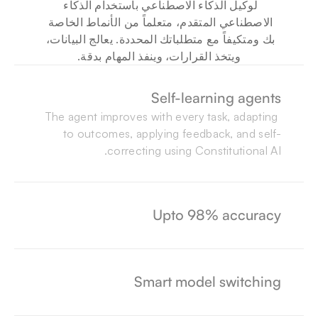
لوكيل الذكاء الاصطناعي باستخدام الذكاء 
الاصطناعي المتقدم، متعلماً من الأنماط الخاصة 
بك ومتكيفاً مع متطلباتك المحددة. يعالج البيانات، 
ويتخذ القرارات، وينفذ المهام بدقة.
Self-learning agents
The agent improves with every task, adapting 
to outcomes, applying feedback, and self-
correcting using Constitutional AI.
استخراج رقم الطلب، معلومات البائع، 
استخراج رقم الطلب، معلومات البائع، 
As a result of constant feedback loops, Beam 
استخراج رقم الطلب، معلومات البائع، 
معلومات التسليم، وتفاصيل الدفع من نماذج 
معلومات التسليم، وتفاصيل الدفع من نماذج 
AI Agents refine their approach with every 
معلومات التسليم، وتفاصيل الدفع من نماذج 
الطلبات المرفوعة.
الطلبات المرفوعة.
Upto 98% accuracy
cycle, leading to 98% accuracy across flows.
الطلبات المرفوعة.
مكتمل
ID-0E48
مكتمل
ID-0E48
مكتمل
ID-0E48
We call it ModelMesh. Each agent selects the 
right model for the task, balancing speed, 
Smart model switching
accuracy, and cost in real time. 