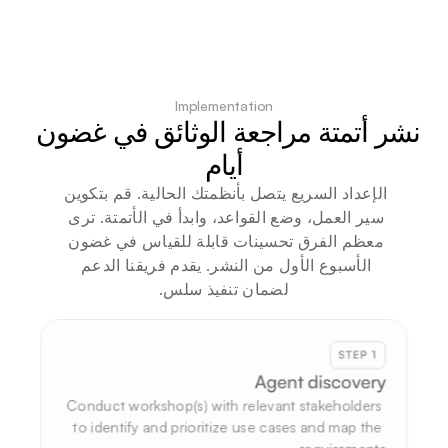
Implementation
نشر أتمتة مراجعة الوثائق في غضون 
أيام
الإعداد السريع يتصل بأنظمتك الحالية. قم بتكوين 
سير العمل، وضع القواعد، وابدأ في الأتمتة. ترى 
معظم الفرق تحسينات قابلة للقياس في غضون 
الأسبوع الأول من النشر. يقدم فريقنا الدعم 
لضمان تنفيذ سلس.
STEP 1
Agent discovery
Conduct workshop(s) with relevant stakeholders 
to identify and prioritize use cases and map the 