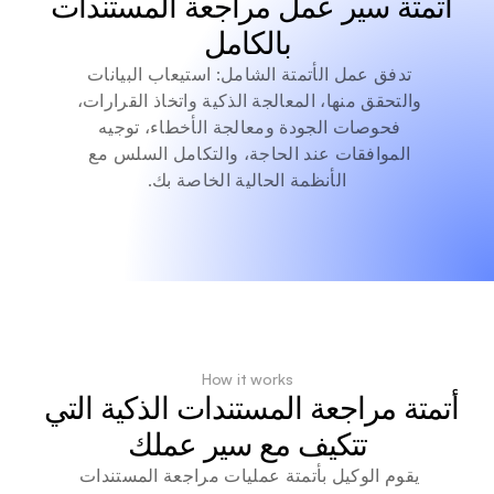
أتمتة سير عمل مراجعة المستندات 
بالكامل
تدفق عمل الأتمتة الشامل: استيعاب البيانات 
والتحقق منها، المعالجة الذكية واتخاذ القرارات، 
فحوصات الجودة ومعالجة الأخطاء، توجيه 
الموافقات عند الحاجة، والتكامل السلس مع 
الأنظمة الحالية الخاصة بك.
How it works
أتمتة مراجعة المستندات الذكية التي 
تتكيف مع سير عملك
يقوم الوكيل بأتمتة عمليات مراجعة المستندات 