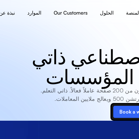
لمنصة
الحلول
Our Customers
الموارد
نبذة عن
وكلاء الذكاء الاصطناعي ذاتي 
ت المؤسسات
يصبح دليل الإجراءات القياسية الخاص بك المكون من 200 صفحة عاملاً فعالاً. ذاتي التعلم. 
معاملات.
Book a 