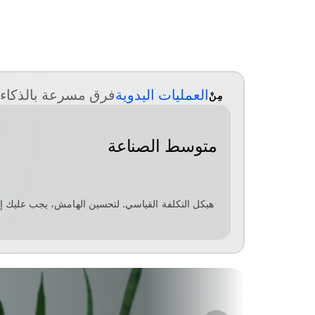
العمليات اليدوية
فرق مسرعة بالذكاء 
مِنْ
الهامش
التشغيلي
متوسط الصناعة