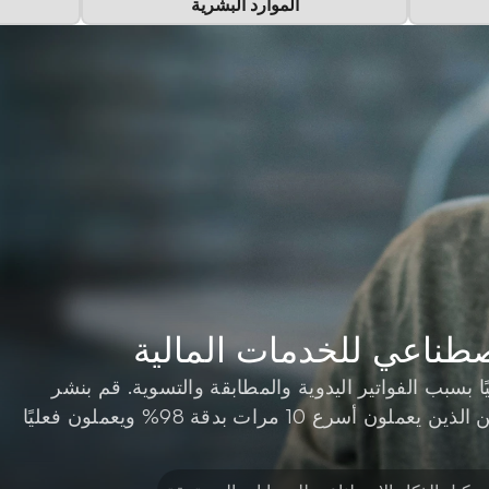
الموارد البشرية
صطناعي للخدمات المالية
وفر 40+ ساعة في الأسبوع يتم فقدانها حاليًا بسبب الفواتير اليدوية والمطابقة والتسوية. قم بنشر 
مجموعة من وكلاء الذكاء الاصطناعي الماليين الذين يعملون أسرع 10 مرات بدقة 98% ويعملون فعليًا 