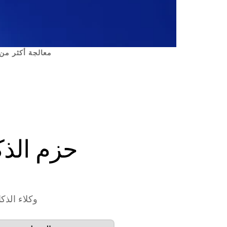
معالجة أكثر من 10 مليون مهمة لوكيل الذكاء الاصطناعي لشركات فورتشن 500 والشركات ال