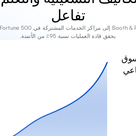
تفاعل
يحقق قادة العمليات نسبة 95٪ من الأتمتة.
نحوِّل المؤسسات إلى رواد سوق 
اعي