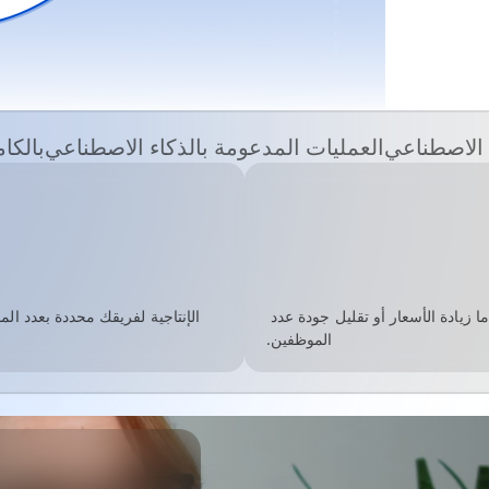
الاصطناعي
العمليات المدعومة بالذكاء الاصطناعي
بالكا
القدرة
التشغيلية
متوسط الصناعة
هيكل التكلفة القياسي. لتحسين الهامش، يجب عليك إما زيادة الأسعار أو تقليل جودة عدد 
الموظفين.