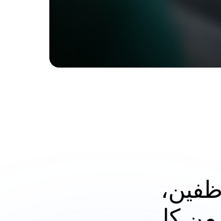
التوسع بدون زيادة في عدد الموظفين، 
خفض التكاليف التشغيلية والتعلم من كل 