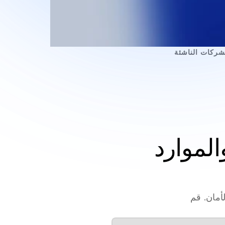
حزم الذكاء الاصطناعي للتمويل والموارد 
وكلاء الذكاء الاصطناعي ذاتي التعلم مصممة على مستوى المؤسسة والأمان. قم 