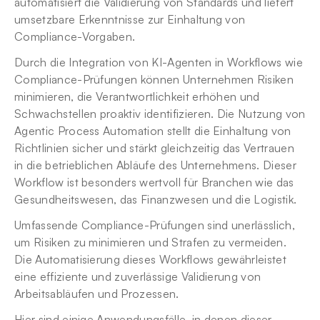
automatisiert die Validierung von Standards und liefert 
umsetzbare Erkenntnisse zur Einhaltung von 
Compliance-Vorgaben.
Durch die Integration von KI-Agenten in Workflows wie 
Compliance-Prüfungen können Unternehmen Risiken 
minimieren, die Verantwortlichkeit erhöhen und 
Schwachstellen proaktiv identifizieren. Die Nutzung von 
Agentic Process Automation stellt die Einhaltung von 
Richtlinien sicher und stärkt gleichzeitig das Vertrauen 
in die betrieblichen Abläufe des Unternehmens. Dieser 
Workflow ist besonders wertvoll für Branchen wie das 
Gesundheitswesen, das Finanzwesen und die Logistik.
Umfassende Compliance-Prüfungen sind unerlässlich, 
um Risiken zu minimieren und Strafen zu vermeiden. 
Die Automatisierung dieses Workflows gewährleistet 
eine effiziente und zuverlässige Validierung von 
Arbeitsabläufen und Prozessen.
Hier sind einige Anwendungsfälle, in denen dieser 