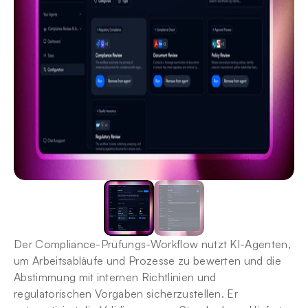
Der Compliance-Prüfungs-Workflow nutzt KI-Agenten, 
um Arbeitsabläufe und Prozesse zu bewerten und die 
Abstimmung mit internen Richtlinien und 
regulatorischen Vorgaben sicherzustellen. Er 