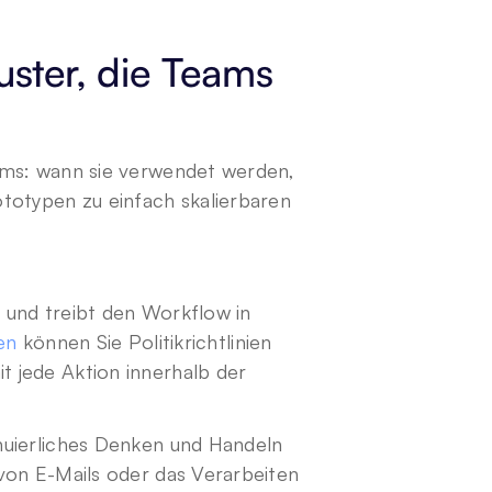
ter, die Teams 
ams: wann sie verwendet werden, 
totypen zu einfach skalierbaren 
und treibt den Workflow in 
en
 können Sie Politikrichtlinien 
 jede Aktion innerhalb der 
nuierliches Denken und Handeln 
von E-Mails oder das Verarbeiten 