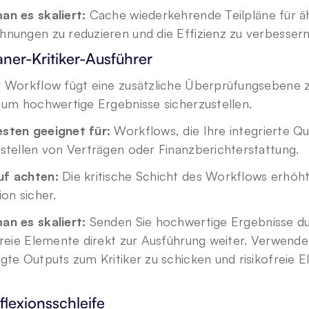
an es skaliert: 
Cache wiederkehrende Teilpläne für äh
hnungen zu reduzieren und die Effizienz zu verbessern
aner-Kritiker-Ausführer
r Workflow fügt eine zusätzliche Überprüfungsebene 
 um hochwertige Ergebnisse sicherzustellen.
sten geeignet für: 
Workflows, die Ihre integrierte Qua
stellen von Verträgen oder Finanzberichterstattung.
f achten: 
Die kritische Schicht des Workflows erhöht 
ion sicher.
an es skaliert:
 Senden Sie hochwertige Ergebnisse durc
freie Elemente direkt zur Ausführung weiter. Verwende
gte Outputs zum Kritiker zu schicken und risikofreie E
flexionsschleife