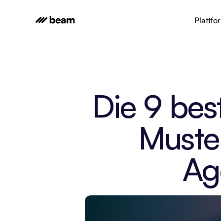
Plattfo
Die 9 bes
Muster
Ag