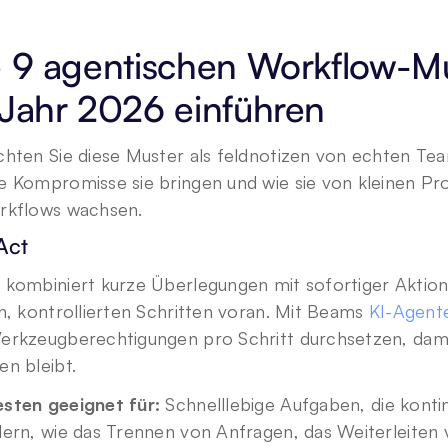
 9 agentischen Workflow-Mus
 Jahr 2026 einführen
chten Sie diese Muster als feldnotizen von echten Te
 Kompromisse sie bringen und wie sie von kleinen Pro
rkflows wachsen.
Act
 kombiniert kurze Überlegungen mit sofortiger Aktion 
n, kontrollierten Schritten voran. Mit Beams 
KI-Agent
erkzeugberechtigungen pro Schritt durchsetzen, damit
n bleibt.
sten geeignet für:
 Schnelllebige Aufgaben, die konti
ern, wie das Trennen von Anfragen, das Weiterleiten 