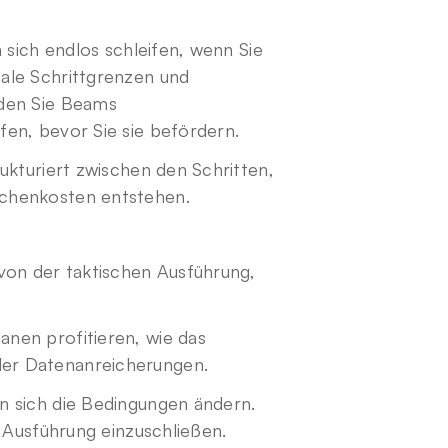
n sich endlos schleifen, wenn Sie 
ale Schrittgrenzen und 
den Sie Beams 
en, bevor Sie sie befördern.
ukturiert zwischen den Schritten, 
echenkosten entstehen.
von der taktischen Ausführung, 
nen profitieren, wie das 
er Datenanreicherungen.
n sich die Bedingungen ändern. 
r Ausführung einzuschließen.