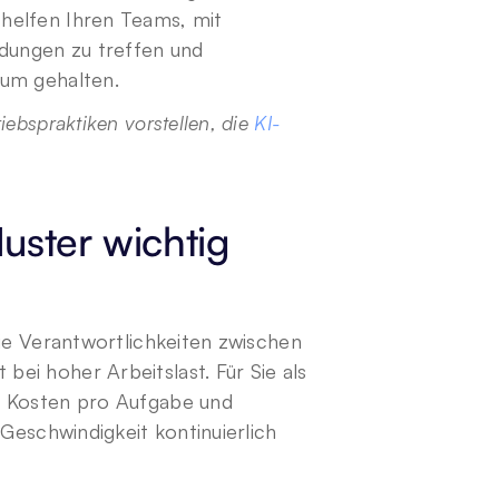
helfen Ihren Teams, mit 
dungen zu treffen und 
mum gehalten. 
ebspraktiken vorstellen, die 
KI-
ster wichtig 
ie Verantwortlichkeiten zwischen 
i hoher Arbeitslast. Für Sie als 
e Kosten pro Aufgabe und 
Geschwindigkeit kontinuierlich 