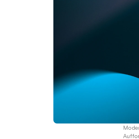
Moder
Auffo