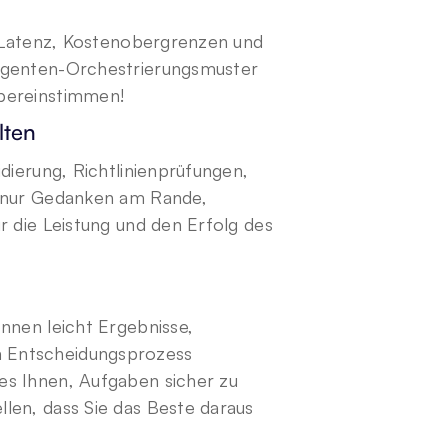
, Latenz, Kostenobergrenzen und 
Agenten-Orchestrierungsmuster 
übereinstimmen!
lten 
dierung, Richtlinienprüfungen, 
t nur Gedanken am Rande, 
 die Leistung und den Erfolg des 
nnen leicht Ergebnisse, 
 Entscheidungsprozess 
s Ihnen, Aufgaben sicher zu 
len, dass Sie das Beste daraus 