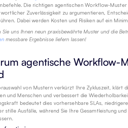
mbefehle. Die richtigen agentischen Workflow-Muster 
wortlicher Zuverlässigkeit zu argumentieren, Entschei
führen. Dabei werden Kosten und Risiken auf ein Mini
 Sie uns Ihnen neun praxisbewährte Muster und die Betri
en
 messbare Ergebnisse liefern lassen!
rum agentische Workflow-Mu
d 
rauswahl von Mustern verkürzt Ihre Zykluszeit, klärt d
n und Menschen und verbessert die Wiederholbarkeit be
ngskraft bedeutet dies vorhersehbare SLAs, niedriger
r stille Ausfälle, während Sie Ihre Gesamtleistung und 
ssern. 