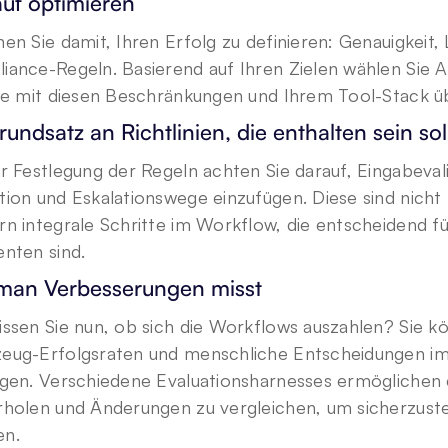
uf optimieren
en Sie damit, Ihren Erfolg zu definieren: Genauigkeit
iance-Regeln. Basierend auf Ihren Zielen wählen Sie 
die mit diesen Beschränkungen und Ihrem Tool-Stack 
rundsatz an Richtlinien, die enthalten sein sol
r Festlegung der Regeln achten Sie darauf, Eingabevali
tion und Eskalationswege einzufügen. Diese sind nich
n integrale Schritte im Workflow, die entscheidend für
nten sind. 
man Verbesserungen misst
ssen Sie nun, ob sich die Workflows auszahlen? Sie kö
eug-Erfolgsraten und menschliche Entscheidungen im
lgen. Verschiedene Evaluationsharnesses ermöglichen e
holen und Änderungen zu vergleichen, um sicherzustel
n.