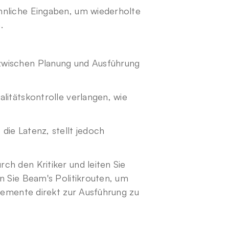
nliche Eingaben, um wiederholte 
.
zwischen Planung und Ausführung 
litätskontrolle verlangen, wie 
die Latenz, stellt jedoch 
h den Kritiker und leiten Sie 
n Sie Beam's Politikrouten, um 
lemente direkt zur Ausführung zu 