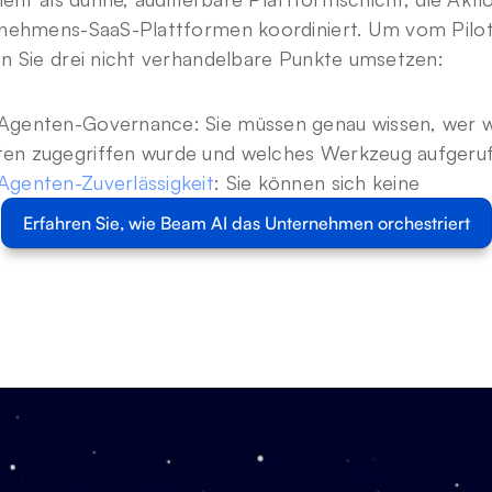
nehmens-SaaS-Plattformen koordiniert. Um vom Pilot
n Sie drei nicht verhandelbare Punkte umsetzen:
Agenten-Governance: Sie müssen genau wissen, wer w
en zugegriffen wurde und welches Werkzeug aufgeru
Agenten-Zuverlässigkeit
: Sie können sich keine 
Erfahren Sie, wie Beam AI das Unternehmen orchestriert