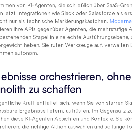
mmen von KI-Agenten, die schließlich über SaaS-Grenz
 jetzt Integrationen wie Slack oder Salesforce als ers
cht nur als technische Markierungskästchen. 
Moderne
ieren ihre APIs gegenüber Agenten, die mehrstufige Ar
 bestehenden Stapel in eine echte Ausführungsebene, 
rgewicht heben. Sie rufen Werkzeuge auf, verwalten 
hmen autonom.
ebnisse orchestrieren, ohne 
olith zu schaffen
gentliche Kraft entfaltet sich, wenn Sie von starren Sk
ssbare Ergebnisse liefern, aufrüsten. Im Gegensatz z
hen diese KI-Agenten Absichten und Kontexte. Sie könn
retieren, die richtige Aktion auswählen und so lange fort