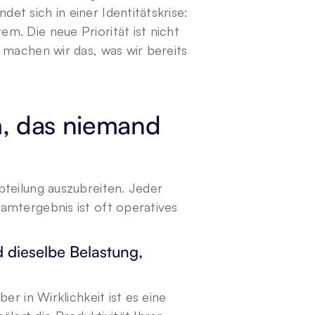
t sich in einer Identitätskrise: 
. Die neue Priorität ist nicht 
 machen wir das, was wir bereits 
, das niemand 
teilung auszubreiten. Jeder 
mtergebnis ist oft operatives 
dieselbe Belastung, 
r in Wirklichkeit ist es eine 