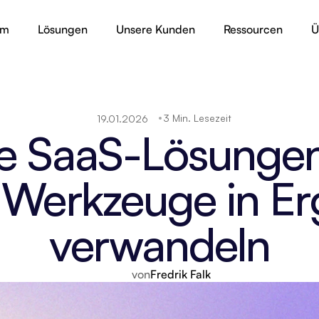
rm
Lösungen
Unsere Kunden
Ressourcen
Ü
3 Min. Lesezeit
19.01.2026
se SaaS-Lösungen
Werkzeuge in Erg
verwandeln
von
Fredrik Falk