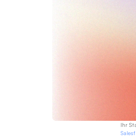
Ihr S
Sales