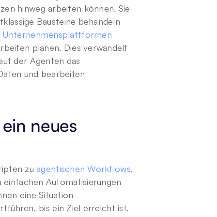
en hinweg arbeiten können. Sie 
tklassige Bausteine behandeln 
 Unternehmensplattformen
beiten planen. Dies verwandelt 
auf der Agenten das 
Daten und bearbeiten 
ein neues 
ripten zu 
agentischen Workflows, 
u einfachen Automatisierungen 
en eine Situation 
führen, bis ein Ziel erreicht ist. 