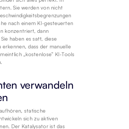
tern. Sie werden von nicht 
eschwindigkeitsbegrenzungen 
che nach einem KI-gesteuerten 
 konzentriert, dann 
 Sie haben es satt, diese 
 erkennen, dass der manuelle 
eintlich „kostenlose“ KI-Tools 
.
nten verwandeln 
en
ufhören, statische 
twickeln sich zu aktiven 
n. Der Katalysator ist das 