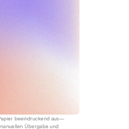
Papier beeindruckend aus—
 manuellen Übergabe und 