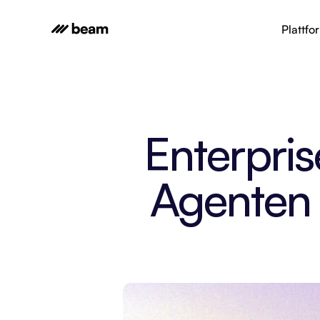
Plattfo
Enterpri
Agenten 