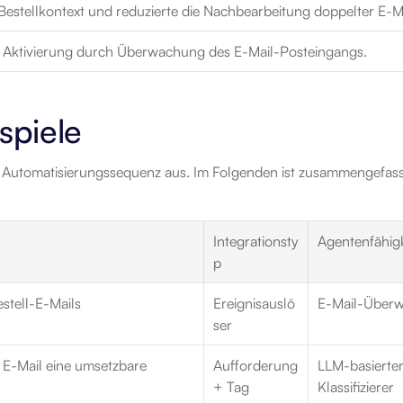
Bestellkontext und reduzierte die Nachbearbeitung doppelter E-Ma
e Aktivierung durch Überwachung des E-Mail-Posteingangs.
piele
e Automatisierungssequenz aus. Im Folgenden ist zusammengefasst,
Integrationsty
Agentenfähigk
p
stell-E-Mails
Ereignisauslö
E-Mail-Über
ser
e E-Mail eine umsetzbare 
Aufforderung 
LLM-basierter
+ Tag
Klassifizierer