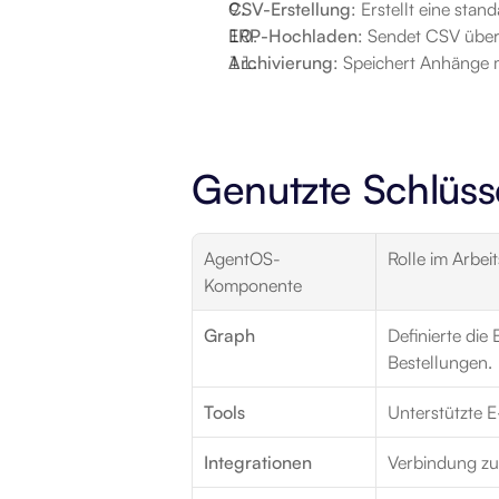
CSV-Erstellung
: Erstellt eine stan
ERP-Hochladen
: Sendet CSV über
Archivierung
: Speichert Anhänge 
Genutzte Schlüs
AgentOS-
Rolle im Arbei
Komponente
Graph
Definierte die
Bestellungen.
Tools
Unterstützte 
Integrationen
Verbindung zu