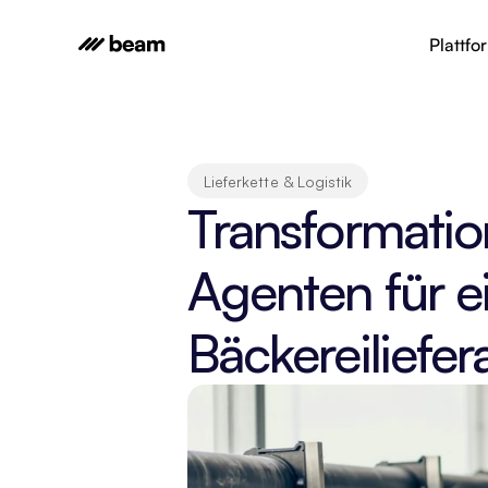
Plattfo
Lieferkette & Logistik
Transformati
Agenten für 
Bäckereiliefer