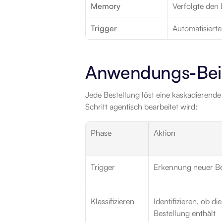
Memory
Verfolgte den 
Trigger
Automatisiert
Anwendungs-Beis
Jede Bestellung löst eine kaskadierend
Schritt agentisch bearbeitet wird:
Phase
Aktion
Trigger
Erkennung neuer Be
Klassifizieren
Identifizieren, ob di
Bestellung enthält