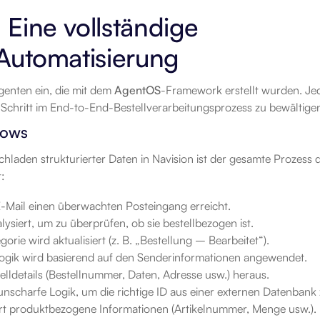
Eine vollständige 
Automatisierung
genten ein, die mit dem 
AgentOS
-Framework erstellt wurden. Jed
Schritt im End-to-End-Bestellverarbeitungsprozess zu bewältige
lows
hladen strukturierter Daten in Navision ist der gesamte Prozess d
t:
E-Mail einen überwachten Posteingang erreicht.
alysiert, um zu überprüfen, ob sie bestellbezogen ist.
orie wird aktualisiert (z. B. „Bestellung – Bearbeitet“).
gik wird basierend auf den Senderinformationen angewendet.
telldetails (Bestellnummer, Daten, Adresse usw.) heraus.
nscharfe Logik, um die richtige ID aus einer externen Datenbank 
ert produktbezogene Informationen (Artikelnummer, Menge usw.).