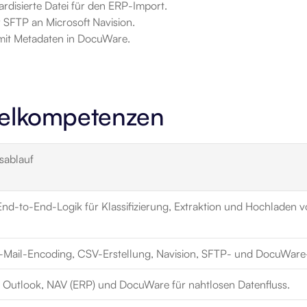
dardisierte Datei für den ERP-Import.
 SFTP an Microsoft Navision.
mit Metadaten in DocuWare.
selkompetenzen
tsablauf
 End-to-End-Logik für Klassifizierung, Extraktion und Hochladen v
E-Mail-Encoding, CSV-Erstellung, Navision, SFTP- und DocuWar
 Outlook, NAV (ERP) und DocuWare für nahtlosen Datenfluss.