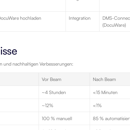
DocuWare hochladen
Integration
DMS-Connect
(DocuWare)
isse
en und nachhaltigen Verbesserungen:
Vor Beam
Nach Beam
~4 Stunden
<15 Minuten
~12%
<1%
100 % manuell
85 % automatisier