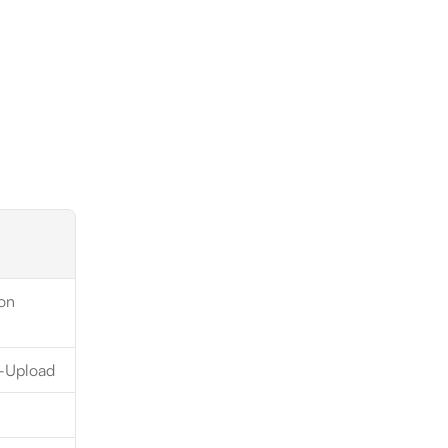
on 
e-Upload