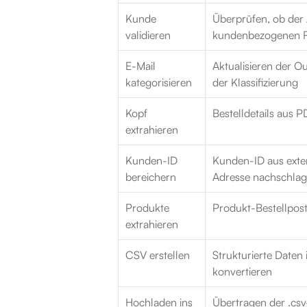
Kunde 
Überprüfen, ob der 
validieren
kundenbezogenen R
E-Mail 
Aktualisieren der Ou
kategorisieren
der Klassifizierung
Kopf 
Bestelldetails aus 
extrahieren
Kunden-ID 
Kunden-ID aus exte
bereichern
Adresse nachschla
Produkte 
Produkt-Bestellpos
extrahieren
CSV erstellen
Strukturierte Daten
konvertieren
Hochladen ins 
Übertragen der 
.csv