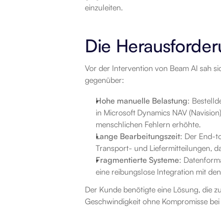
einzuleiten.
Die Herausforde
Vor der Intervention von Beam AI sah s
gegenüber:
Hohe manuelle Belastung
: Bestelld
in Microsoft Dynamics NAV (Navision
menschlichen Fehlern erhöhte.
Lange Bearbeitungszeit
: Der End-t
Transport- und Liefermitteilungen, 
Fragmentierte Systeme
: Datenform
eine reibungslose Integration mit d
Der Kunde benötigte eine Lösung, die z
Geschwindigkeit ohne Kompromisse bei 