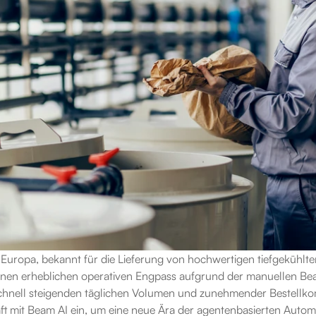
 Europa, bekannt für die Lieferung von hochwertigen tiefgekühlte
inen erheblichen operativen Engpass aufgrund der manuellen Bea
chnell steigenden täglichen Volumen und zunehmender Bestellkom
t mit Beam AI ein, um eine neue Ära der agentenbasierten Automa