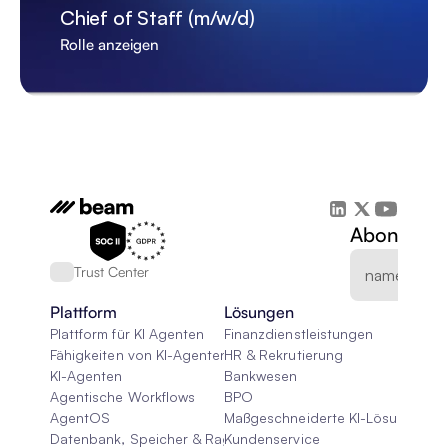
Chief of Staff (m/w/d)
Rolle anzeigen
Abonnieren
Trust Center
Plattform
Lösungen
Plattform für KI Agenten
Finanzdienstleistungen
Fähigkeiten von KI-Agenten
HR & Rekrutierung
KI-Agenten
Bankwesen
Agentische Workflows
BPO
AgentOS
Maßgeschneiderte KI-Lösungen
Datenbank, Speicher & Rag
Kundenservice