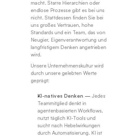
macht. Starre Hierarchien oder 
endlose Prozesse gibt es bei uns 
nicht. Stattdessen finden Sie bei 
uns großes Vertrauen, hohe 
Standards und ein Team, das von 
Neugier, Eigenverantwortung und 
langfristigem Denken angetrieben 
wird.
Unsere Unternehmenskultur wird 
durch unsere gelebten Werte 
geprägt:
KI-natives Denken —
 Jedes 
Teammitglied denkt in 
agentenbasierten Workflows, 
nutzt täglich KI-Tools und 
sucht nach Hebelwirkungen 
durch Automatisierung. KI ist 