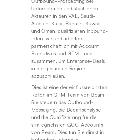
Outbound-Prospecting bei 
Unternehmen und staatlichen 
Akteuren in den VAE, Saudi-
Arabien, Katar, Bahrain, Kuwait 
und Oman, qualifizieren Inbound-
Interesse und arbeiten 
partnerschaftlich mit Account 
Executives und GTM-Leads 
zusammen, um Enterprise-Deals 
in der gesamten Region 
abzuschließen.
Dies ist eine der einflussreichsten 
Rollen im GTM-Team von Beam. 
Sie steuern das Outbound-
Messaging, die Bedarfsanalyse 
und die Qualifizierung für die 
strategischsten GCC-Accounts 
von Beam. Dies tun Sie direkt in 
laufenden Enterprise-