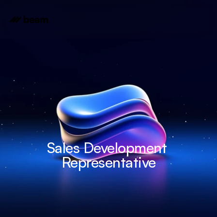
Sales Development 
Representative