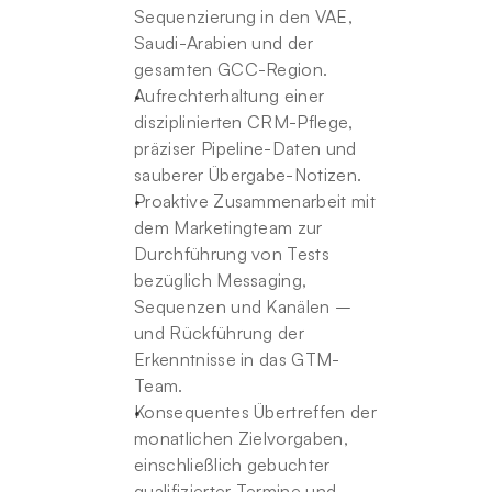
Sequenzierung in den VAE, 
Saudi-Arabien und der 
gesamten GCC-Region.
Aufrechterhaltung einer 
disziplinierten CRM-Pflege, 
präziser Pipeline-Daten und 
sauberer Übergabe-Notizen.
Proaktive Zusammenarbeit mit 
dem Marketingteam zur 
Durchführung von Tests 
bezüglich Messaging, 
Sequenzen und Kanälen – 
und Rückführung der 
Erkenntnisse in das GTM-
Team.
Konsequentes Übertreffen der 
monatlichen Zielvorgaben, 
einschließlich gebuchter 
qualifizierter Termine und 