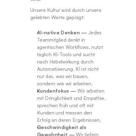
Unsere Kultur wird durch unsere 
gelebten Werte geprägt:
AI-native Denken —
 Jedes 
Teammitglied denkt in 
agentischen Workflows, nutzt 
täglich KI-Tools und sucht 
nach Hebelwirkung durch 
Automatisierung. KI ist nicht 
nur das, was wir bauen, 
sondern wie wir arbeiten.
Kundenfokus —
 Wir arbeiten 
mit Dringlichkeit und Empathie, 
sprechen früh und oft mit 
Kunden und messen den 
Erfolg an deren Ergebnissen.
Geschwindigkeit als 
Gewohnheit —
 Wir liefern 