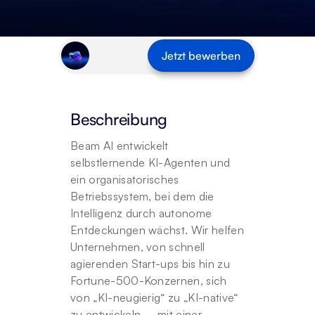
Jetzt bewerben
Beschreibung
Beam AI entwickelt 
selbstlernende KI-Agenten und 
ein organisatorisches 
Betriebssystem, bei dem die 
Intelligenz durch autonome 
Entdeckungen wächst. Wir helfen 
Unternehmen, von schnell 
agierenden Start-ups bis hin zu 
Fortune-500-Konzernen, sich 
von „KI-neugierig“ zu „KI-native“ 
zu entwickeln – mit einer 