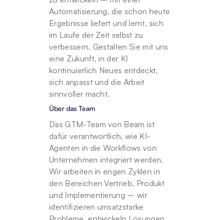
Automatisierung, die schon heute 
Ergebnisse liefert und lernt, sich 
im Laufe der Zeit selbst zu 
verbessern. Gestalten Sie mit uns 
eine Zukunft, in der KI 
kontinuierlich Neues entdeckt, 
sich anpasst und die Arbeit 
sinnvoller macht.
Über das Team
Das GTM-Team von Beam ist 
dafür verantwortlich, wie KI-
Agenten in die Workflows von 
Unternehmen integriert werden. 
Wir arbeiten in engen Zyklen in 
den Bereichen Vertrieb, Produkt 
und Implementierung – wir 
identifizieren umsatzstarke 
Probleme, entwickeln Lösungen 