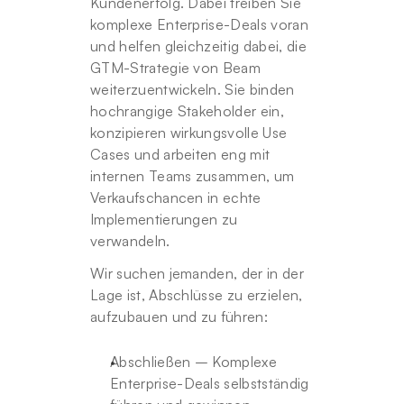
Kundenerfolg. Dabei treiben Sie 
komplexe Enterprise-Deals voran 
und helfen gleichzeitig dabei, die 
GTM-Strategie von Beam 
weiterzuentwickeln. Sie binden 
hochrangige Stakeholder ein, 
konzipieren wirkungsvolle Use 
Cases und arbeiten eng mit 
internen Teams zusammen, um 
Verkaufschancen in echte 
Implementierungen zu 
verwandeln.
Wir suchen jemanden, der in der 
Lage ist, Abschlüsse zu erzielen, 
aufzubauen und zu führen:
Abschließen – Komplexe 
Enterprise-Deals selbstständig 