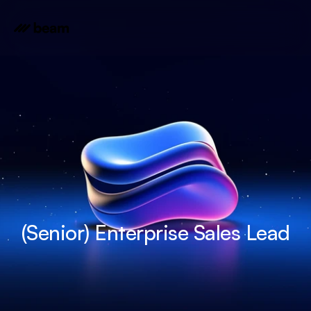
(Senior) Enterprise Sales Lead