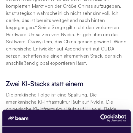
kompletten Markt von der Größe Chinas aufzugeben, 
ist strategisch wahrscheinlich nicht sehr sinnvoll. Ich 
denke, das ist bereits weitgehend nach hinten 
losgegangen.“ Seine Sorge gilt nicht den verlorenen 
Hardware-Umsätzen von Nvidia. Es geht ihm um das 
Software-Ökosystem, das China gerade gewinnt. Wenn 
chinesische Entwickler auf Ascend statt auf CUDA 
setzen, schaffen sie einen alternativen Stack, der sich 
anschließend global exportieren lässt.
Zwei KI-Stacks statt einem
Die praktische Folge ist eine Spaltung. Die 
amerikanische KI-Infrastruktur läuft auf Nvidia. Die 
chinesische KI-Infrastruktur läuft auf Huawei. Beide 
Ökosysteme entwickeln sich nun unabhängig 
voneinander weiter – mit eigener Hardware, eigenen 
Software-Ebenen und eigenen Optimierungsmustern.