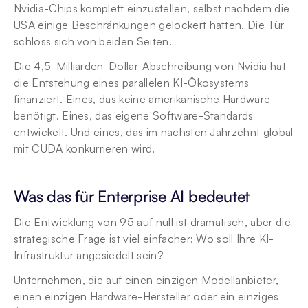
Nvidia-Chips komplett einzustellen, selbst nachdem die 
USA einige Beschränkungen gelockert hatten. Die Tür 
schloss sich von beiden Seiten.
Die 4,5-Milliarden-Dollar-Abschreibung von Nvidia hat 
die Entstehung eines parallelen KI-Ökosystems 
finanziert. Eines, das keine amerikanische Hardware 
benötigt. Eines, das eigene Software-Standards 
entwickelt. Und eines, das im nächsten Jahrzehnt global 
mit CUDA konkurrieren wird.
Was das für Enterprise AI bedeutet
Die Entwicklung von 95 auf null ist dramatisch, aber die 
strategische Frage ist viel einfacher: Wo soll Ihre KI-
Infrastruktur angesiedelt sein?
Unternehmen, die auf einen einzigen Modellanbieter, 
einen einzigen Hardware-Hersteller oder ein einziges 