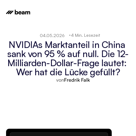
4 Min. Lesezeit
04.05.2026
NVIDIAs Marktanteil in China 
sank von 95 % auf null. Die 12-
Milliarden-Dollar-Frage lautet: 
Wer hat die Lücke gefüllt?
von
Fredrik Falk