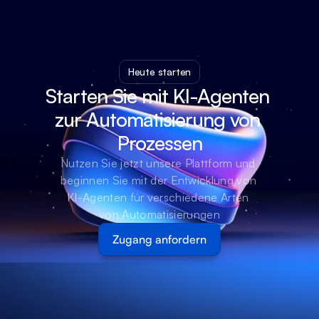
Heute starten
Starten Sie mit KI-Agenten 
zur Automatisierung von 
Prozessen
Nutzen Sie jetzt unsere Plattform und 
beginnen Sie mit der Entwicklung von 
KI-Agenten für verschiedene Arten 
von Automatisierungen
Zugang anfordern