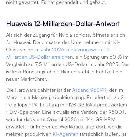
nicht gewartet. Es hat gehandelt und gebaut.
Huaweis 12-Milliarden-Dollar-Antwort
Als sich der Zugang für Nvidia schloss, öffnete er sich 
für Huawei. Die Umsätze des Unternehmens mit KI-
Chips sollen 
im Jahr 2026 schätzungsweise 12 
Milliarden US-Dollar erreichen
, ein Sprung um 60 % im 
Vergleich zu 7,5 Milliarden US-Dollar im Jahr 2025. Das 
ist kein Rundungsfehler. Hier entsteht in Echtzeit ein 
neuer Marktführer.
Die Hardware dahinter ist der 
Ascend 950PR
, der im 
März in die Massenproduktion ging. Er liefert bis zu 2 
Petaflops FP4-Leistung mit 128 GB lokal produziertem 
HBM-Speicher. Eine aktualisierte Version, der 950DT, 
wird für das vierte Quartal 2026 mit 144 GB HBM 
erwartet. Für Inference-Workloads, also dort, wo die 
meisten produktiven 
KI-Agenten
 tatsächlich laufen, ist 