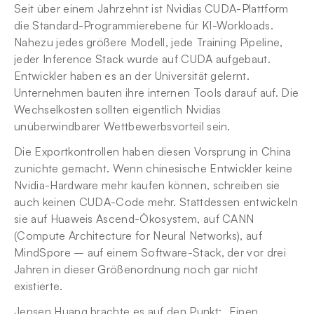
Seit über einem Jahrzehnt ist Nvidias CUDA-Plattform 
die Standard-Programmierebene für KI-Workloads. 
Nahezu jedes größere Modell, jede Training Pipeline, 
jeder Inference Stack wurde auf CUDA aufgebaut. 
Entwickler haben es an der Universität gelernt. 
Unternehmen bauten ihre internen Tools darauf auf. Die 
Wechselkosten sollten eigentlich Nvidias 
unüberwindbarer Wettbewerbsvorteil sein.
Die Exportkontrollen haben diesen Vorsprung in China 
zunichte gemacht. Wenn chinesische Entwickler keine 
Nvidia-Hardware mehr kaufen können, schreiben sie 
auch keinen CUDA-Code mehr. Stattdessen entwickeln 
sie auf Huaweis Ascend-Ökosystem, auf CANN 
(Compute Architecture for Neural Networks), auf 
MindSpore – auf einem Software-Stack, der vor drei 
Jahren in dieser Größenordnung noch gar nicht 
existierte.
Jensen Huang brachte es auf den Punkt: „Einen 