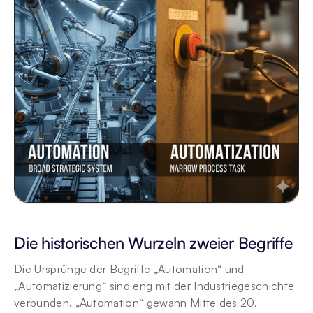
Die historischen Wurzeln zweier Begriffe
Die Ursprünge der Begriffe „Automation“ und 
„Automatizierung“ sind eng mit der Industriegeschichte 
verbunden. „Automation“ gewann Mitte des 20. 