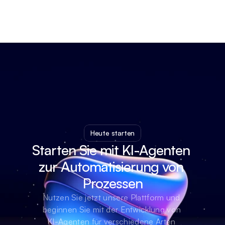
Heute starten
Starten Sie mit KI-Agenten 
zur Automatisierung von 
Prozessen
Nutzen Sie jetzt unsere Plattform und 
beginnen Sie mit der Entwicklung von 
KI-Agenten für verschiedene Arten 