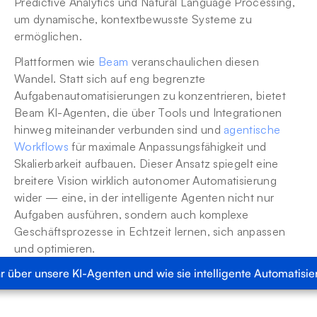
Predictive Analytics und Natural Language Processing, 
um dynamische, kontextbewusste Systeme zu 
ermöglichen.
Plattformen wie 
Beam
 veranschaulichen diesen 
Wandel. Statt sich auf eng begrenzte 
Aufgabenautomatisierungen zu konzentrieren, bietet 
Beam KI-Agenten, die über Tools und Integrationen 
hinweg miteinander verbunden sind und 
agentische 
Workflows
 für maximale Anpassungsfähigkeit und 
Skalierbarkeit aufbauen. Dieser Ansatz spiegelt eine 
breitere Vision wirklich autonomer Automatisierung 
wider — eine, in der intelligente Agenten nicht nur 
Aufgaben ausführen, sondern auch komplexe 
Geschäftsprozesse in Echtzeit lernen, sich anpassen 
und optimieren.
r über unsere KI-Agenten und wie sie intelligente Automatisie