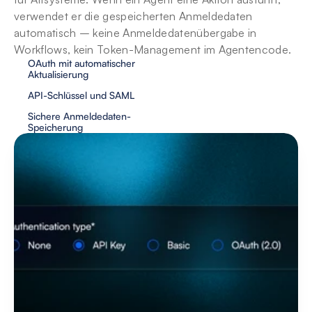
verwendet er die gespeicherten Anmeldedaten 
automatisch – keine Anmeldedatenübergabe in 
Workflows, kein Token-Management im Agentencode.
OAuth mit automatischer 
Aktualisierung
API-Schlüssel und SAML
Sichere Anmeldedaten-
Speicherung