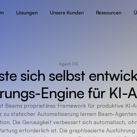
rm
Lösungen
Unsere Kunden
Ressourcen
Ü
Agent OS
ste sich selbst entwick
rungs-Engine für KI-
st Beams proprietäres Framework für produktive KI-A
 zu statischer Automatisierung lernen Beam-Agenten a
tion. Die Genauigkeit verbessert sich automatisch, ohn
rtung erforderlich ist. Die graphbasierte Ausführung 