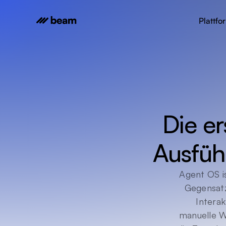
Plattfo
Die er
Ausfüh
Agent OS i
Gegensatz
Interak
manuelle Wa