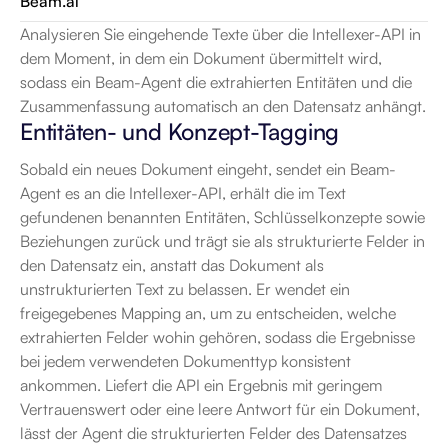
Beam.ai
Analysieren Sie eingehende Texte über die Intellexer-API in 
dem Moment, in dem ein Dokument übermittelt wird, 
sodass ein Beam-Agent die extrahierten Entitäten und die 
Zusammenfassung automatisch an den Datensatz anhängt.
Entitäten- und Konzept-Tagging
Sobald ein neues Dokument eingeht, sendet ein Beam-
Agent es an die Intellexer-API, erhält die im Text 
gefundenen benannten Entitäten, Schlüsselkonzepte sowie 
Beziehungen zurück und trägt sie als strukturierte Felder in 
den Datensatz ein, anstatt das Dokument als 
unstrukturierten Text zu belassen. Er wendet ein 
freigegebenes Mapping an, um zu entscheiden, welche 
extrahierten Felder wohin gehören, sodass die Ergebnisse 
bei jedem verwendeten Dokumenttyp konsistent 
ankommen. Liefert die API ein Ergebnis mit geringem 
Vertrauenswert oder eine leere Antwort für ein Dokument, 
lässt der Agent die strukturierten Felder des Datensatzes 