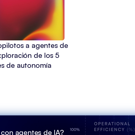
pilotos a agentes de 
xploración de los 5 
les de autonomía
 con agentes de IA?