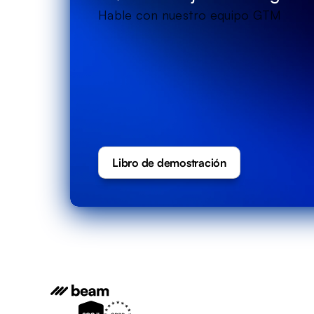
Hable con nuestro equipo GTM
Libro de demostración