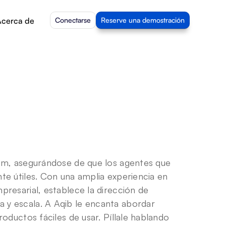
cerca de
Conectarse
Reserve una demostración
eam, asegurándose de que los agentes que 
te útiles. Con una amplia experiencia en 
resarial, establece la dirección de 
y escala. A Aqib le encanta abordar 
oductos fáciles de usar. Píllale hablando 