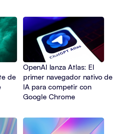
 
OpenAI lanza Atlas: El 
e de 
primer navegador nativo de 
 
IA para competir con 
Google Chrome