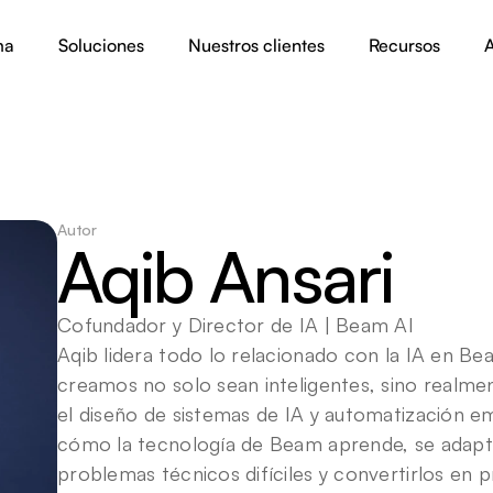
ma
Soluciones
Nuestros clientes
Recursos
A
Autor
Aqib Ansari
Cofundador y Director de IA | Beam AI
Aqib lidera todo lo relacionado con la IA en B
creamos no solo sean inteligentes, sino realmen
el diseño de sistemas de IA y automatización emp
cómo la tecnología de Beam aprende, se adapta 
problemas técnicos difíciles y convertirlos en pr