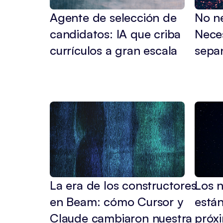
Agente de selección de 
No ne
candidatos: IA que criba 
Neces
currículos a gran escala
sepan
La era de los constructores 
Los n
en Beam: cómo Cursor y 
están
Claude cambiaron nuestra 
próxi