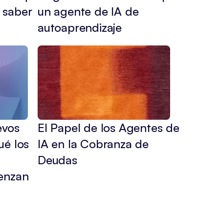
 saber
un agente de IA de 
autoaprendizaje
vos 
El Papel de los Agentes de 
é los 
IA en la Cobranza de 
Deudas
enzan 