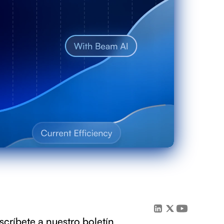
scríbete a nuestro boletín