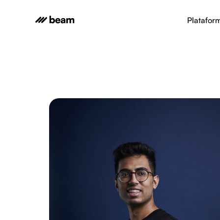
Platafor