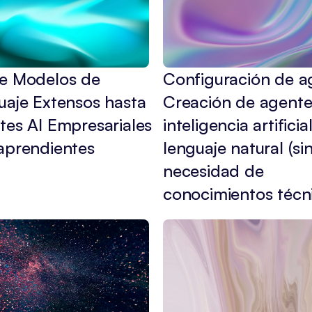
e Modelos de 
Configuración de ag
aje Extensos hasta 
Creación de agente
es AI Empresariales 
inteligencia artificial
aprendientes
lenguaje natural (sin
necesidad de 
conocimientos técn