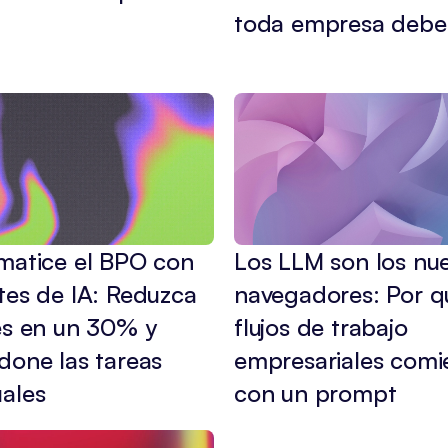
toda empresa debe
matice el BPO con 
Los LLM son los nue
es de IA: Reduzca 
navegadores: Por qu
s en un 30% y 
flujos de trabajo 
one las tareas 
empresariales comi
ales
con un prompt