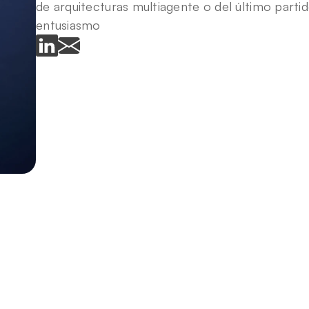
de arquitecturas multiagente o del último parti
entusiasmo