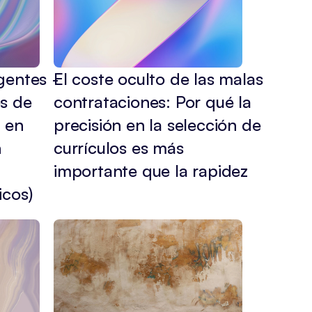
entes - 
El coste oculto de las malas 
s de 
contrataciones: Por qué la 
 en 
precisión en la selección de 
 
currículos es más 
importante que la rapidez
icos)