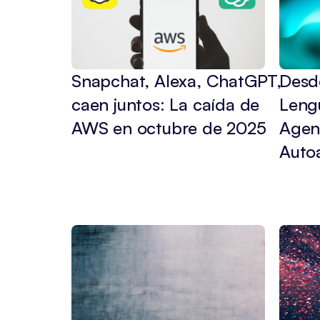
Snapchat, Alexa, ChatGPT, 
Desd
caen juntos: La caída de 
Lengu
AWS en octubre de 2025
Agent
Auto