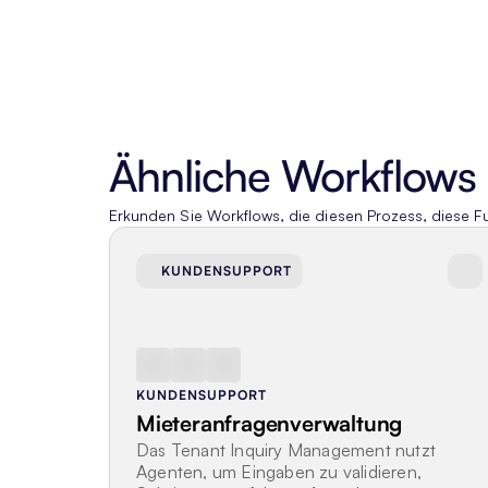
Ähnliche Workflows
Erkunden Sie Workflows, die diesen Prozess, diese F
KUNDENSUPPORT
KUNDENSUPPORT
Mieteranfragenverwaltung
Das Tenant Inquiry Management nutzt 
Agenten, um Eingaben zu validieren, 