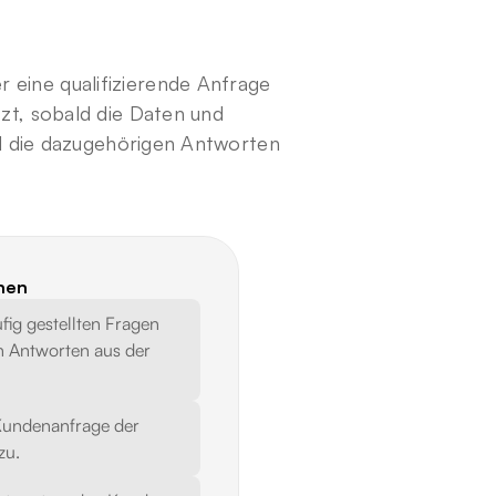
ine qualifizierende Anfrage 
t, sobald die Daten und 
nd die dazugehörigen Antworten 
nen
ig gestellten Fragen 
 Antworten aus der 
Kundenanfrage der 
zu.