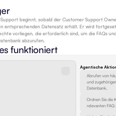
ger
Support beginnt, sobald der Customer Support Owner e
n entsprechenden Datensatz erhält. Er wird fortgesetz
echte vorliegen, die erforderlich sind, um die FAQs u
Datenbank abzurufen.
es funktioniert
Agentische Aktio
Abrufen von häuf
und zugehörigen
Datenbank.
Ordnen Sie die 
relevanten FAQ 