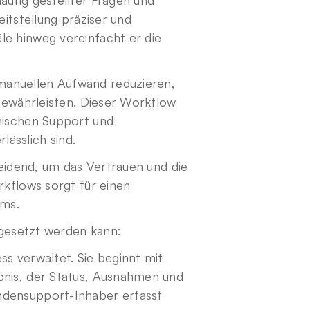
fig gestellter Fragen und 
tstellung präziser und 
 hinweg vereinfacht er die 
nuellen Aufwand reduzieren, 
gewährleisten. Dieser Workflow 
ischen Support und 
lässlich sind.
eidend, um das Vertrauen und die 
kflows sorgt für einen 
ams.
ngesetzt werden kann:
 verwaltet. Sie beginnt mit 
nis, der Status, Ausnahmen und 
densupport-Inhaber erfasst 