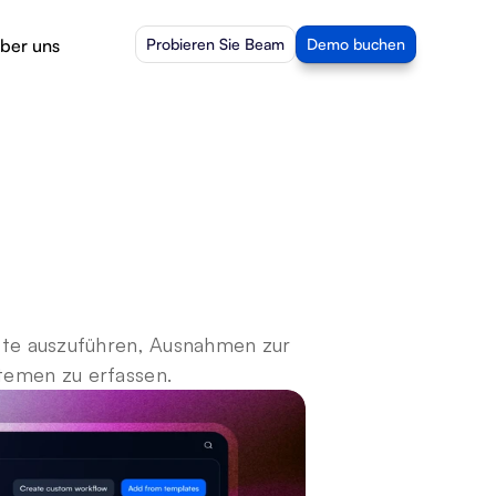
ber uns
Probieren Sie Beam
Demo buchen
tte auszuführen, Ausnahmen zur 
temen zu erfassen.