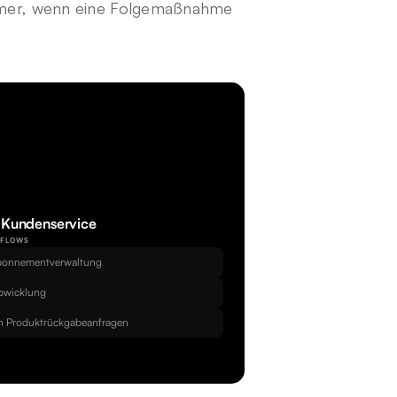
ümer, wenn eine Folgemaßnahme 
r Kundenservice
KFLOWS
Abonnementverwaltung
abwicklung
n Produktrückgabeanfragen