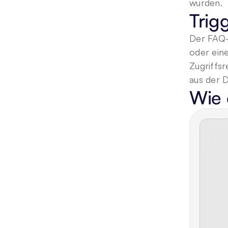
wurden.
Trig
Der FAQ-
oder eine
Zugriffsr
aus der 
Wie 