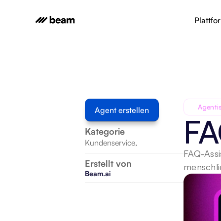
Plattfo
Agenti
Agent erstellen
FA
Kategorie
Kundenservice
,
FAQ-Assi
Erstellt von
menschli
Beam.ai