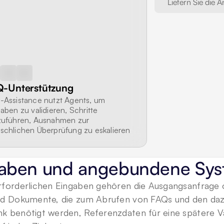
Liefern Sie die 
Q-Unterstützung
Assistance nutzt Agents, um 
aben zu validieren, Schritte 
uführen, Ausnahmen zur 
chlichen Überprüfung zu eskalieren 
Ergebnisse in Systemen zu erfassen.
aben und angebundene Sy
rforderlichen Eingaben gehören die Ausgangsanfrage o
nd Dokumente, die zum Abrufen von FAQs und den daz
k benötigt werden, Referenzdaten für eine spätere Va