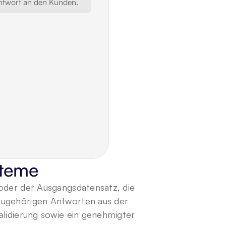
Antwort an den Kunden.
steme
der der Ausgangsdatensatz, die 
ugehörigen Antworten aus der 
lidierung sowie ein genehmigter 