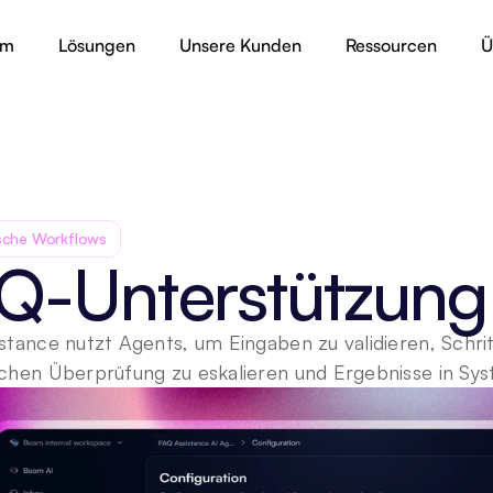
rm
Lösungen
Unsere Kunden
Ressourcen
Ü
sche Workflows
Q-Unterstützung
stance nutzt Agents, um Eingaben zu validieren, Schri
chen Überprüfung zu eskalieren und Ergebnisse in Sys