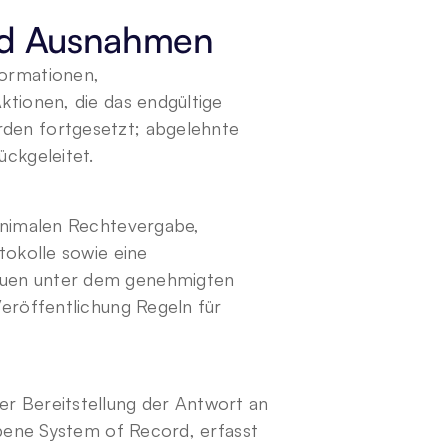
nd Ausnahmen
ormationen, 
tionen, die das endgültige 
den fortgesetzt; abgelehnte 
ückgeleitet.
inimalen Rechtevergabe, 
okolle sowie eine 
uen unter dem genehmigten 
eröffentlichung Regeln für 
r Bereitstellung der Antwort an 
ebene System of Record, erfasst 