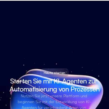
Heute starten
Starten Sie mit KI-Agenten zur 
Automatisierung von Prozessen
Nutzen Sie jetzt unsere Plattform und 
beginnen Sie mit der Entwicklung von KI-
Agenten für verschiedene Arten von 