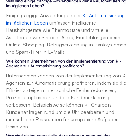
Was sind einige gängige Anwendungen der KI-Automatisierung 
im täglichen Leben?
Einige gängige Anwendungen der 
KI-Automatisierung 
im täglichen Leben
 umfassen intelligente 
Haushaltsgeräte wie Thermostate und virtuelle 
Assistenten wie Siri oder Alexa, Empfehlungen beim 
Online-Shopping, Betrugserkennung in Banksystemen 
und Spam-Filter in E-Mails.
Wie können Unternehmen von der Implementierung von KI-
Agenten zur Automatisierung profitieren?
Unternehmen können von der Implementierung von KI-
Agenten zur Automatisierung profitieren, indem sie die 
Effizienz steigern, menschliche Fehler reduzieren, 
Prozesse optimieren und die Kundenerfahrung 
verbessern. Beispielsweise können KI-Chatbots 
Kundenanfragen rund um die Uhr bearbeiten und 
menschliche Ressourcen für komplexere Aufgaben 
freisetzen.
Was sind einige potenzielle Herausforderungen bei der 