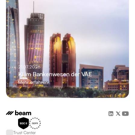
21.07.2026
KI im Bankenwesen der VAE
Mehr erfahren
Trust Center