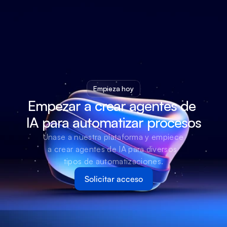
Empieza hoy
Empezar a crear agentes de 
IA para automatizar procesos
Únase a nuestra plataforma y empiece 
a crear agentes de IA para diversos 
tipos de automatizaciones.
Solicitar acceso