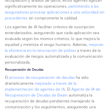
recopilación y análisis de datos, estos agentes agilizan 
significativamente las operaciones, 
permitiendo a las 
aseguradoras procesar aplicaciones a una velocidad sin 
precedentes
 sin comprometer la calidad. 
Los agentes de IA facilitan criterios de suscripción 
estandarizados, asegurando que cada aplicación sea 
evaluada según los mismos criterios, lo que mejora la 
equidad y minimiza el sesgo humano. Además, 
mejoran 
la eficiencia en la renovación de pólizas
 a través de la 
evaluación de riesgos automatizada y la comunicación 
personalizada.
Recuperación de Deudas
El 
proceso de recuperación de deudas
 ha sido 
dramáticamente 
mejorado a través de la 
implementación de agentes de IA
. El 
Agente de IA de 
Recuperación de Deudas de Beam
 automatiza la 
recuperación de deudas pendientes manejando la 
comunicación y los seguimientos, asegurando una 