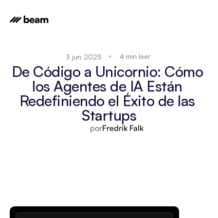
4 min leer
3 jun 2025
De Código a Unicornio: Cómo 
los Agentes de IA Están 
Redefiniendo el Éxito de las 
Startups
por
Fredrik Falk