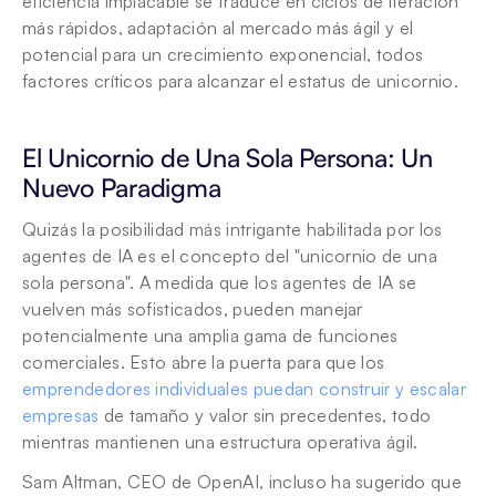
eficiencia implacable se traduce en ciclos de iteración 
más rápidos, adaptación al mercado más ágil y el 
potencial para un crecimiento exponencial, todos 
factores críticos para alcanzar el estatus de unicornio.
El Unicornio de Una Sola Persona: Un 
Nuevo Paradigma
Quizás la posibilidad más intrigante habilitada por los 
agentes de IA es el concepto del "unicornio de una 
sola persona". A medida que los agentes de IA se 
vuelven más sofisticados, pueden manejar 
potencialmente una amplia gama de funciones 
comerciales. Esto abre la puerta para que los 
emprendedores individuales puedan construir y escalar 
empresas
 de tamaño y valor sin precedentes, todo 
mientras mantienen una estructura operativa ágil.
Sam Altman, CEO de OpenAI, incluso ha sugerido que 