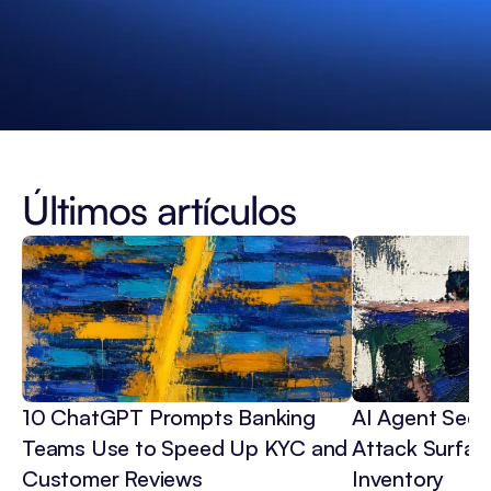
Últimos artículos
10 ChatGPT Prompts Banking 
AI Agent Secur
Teams Use to Speed Up KYC and 
Attack Surface
Customer Reviews
Inventory