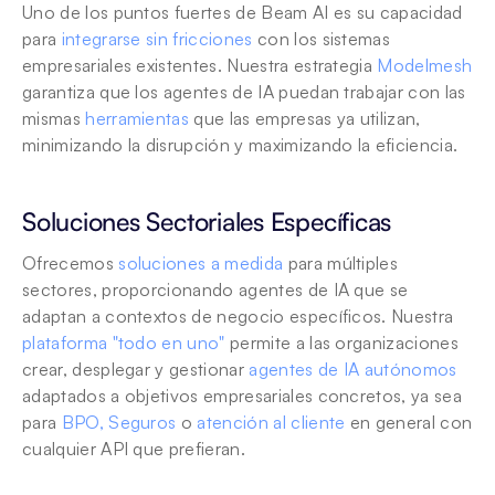
Uno de los puntos fuertes de Beam AI es su capacidad 
para 
integrarse sin fricciones
 con los sistemas 
empresariales existentes. Nuestra estrategia 
Modelmesh
garantiza que los agentes de IA puedan trabajar con las 
mismas 
herramientas
 que las empresas ya utilizan, 
minimizando la disrupción y maximizando la eficiencia.
Soluciones Sectoriales Específicas
Ofrecemos 
soluciones a medida
 para múltiples 
sectores, proporcionando agentes de IA que se 
adaptan a contextos de negocio específicos. Nuestra 
plataforma "todo en uno"
 permite a las organizaciones 
crear, desplegar y gestionar 
agentes de IA autónomos
adaptados a objetivos empresariales concretos, ya sea 
para 
BPO,
Seguros
 o 
atención al cliente
 en general con 
cualquier API que prefieran. 