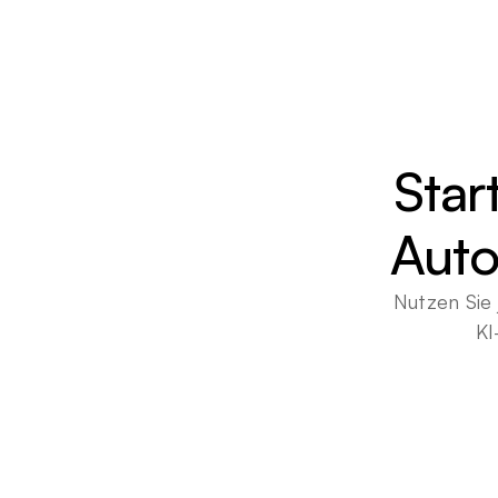
Star
Auto
Nutzen Sie 
KI