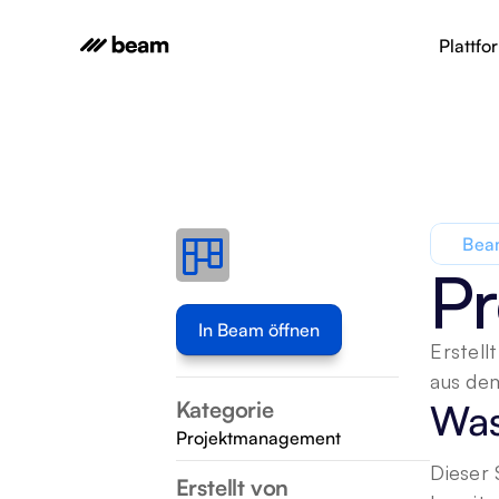
Plattfo
Beam
Pr
In Beam öffnen
Erstell
aus dem
Kategorie
Was
Projektmanagement
Dieser 
Erstellt von