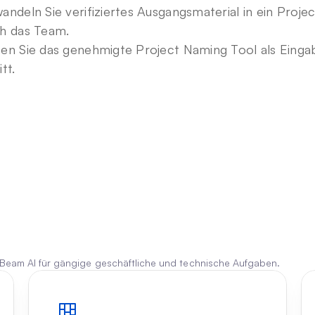
andeln Sie verifiziertes Ausgangsmaterial in ein Proj
h das Team.
en Sie das genehmigte Project Naming Tool als Eingab
tt.
 Beam AI für gängige geschäftliche und technische Aufgaben.