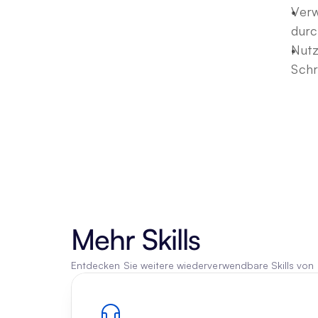
Verw
durc
Nutz
Schri
Mehr Skills
Entdecken Sie weitere wiederverwendbare Skills von