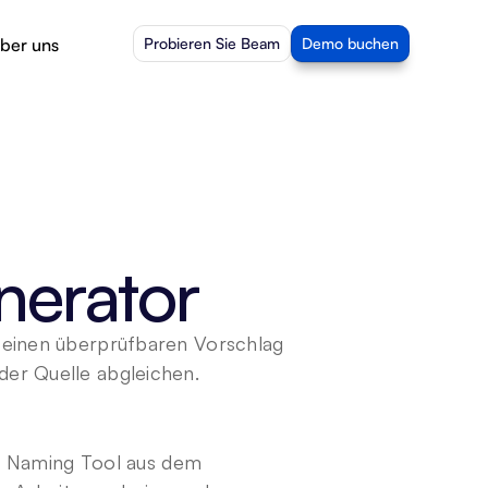
ber uns
Probieren Sie Beam
Demo buchen
nerator
 einen überprüfbaren Vorschlag 
der Quelle abgleichen.
ct Naming Tool aus dem 