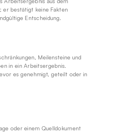
es Arbeitsergebnis aus dem 
er bestätigt keine Fakten 
 endgültige Entscheidung.
schränkungen, Meilensteine und 
en in ein Arbeitsergebnis. 
vor es genehmigt, geteilt oder in 
rage oder einem Quelldokument 