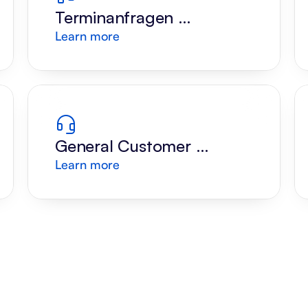
Terminanfragen 
Learn more
verstehen
General Customer 
Learn more
Support