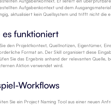
estellten Aufgabenkontext. Er liefert ein überprüfbar
estellten Aufgabenkontext und dem Ausgangsmaterial; 
gig, aktualisiert kein Quellsystem und trifft nicht die
 es funktioniert
ie den Projektkontext, Quellnotizen, Eigentümer, Ein
orderliche Format an. Der Skill organisiert diese Eingab
fen Sie das Ergebnis anhand der relevanten Quelle, be
xternen Aktion verwendet wird.
spiel-Workflows
iten Sie ein Project Naming Tool aus einer neuen Anf