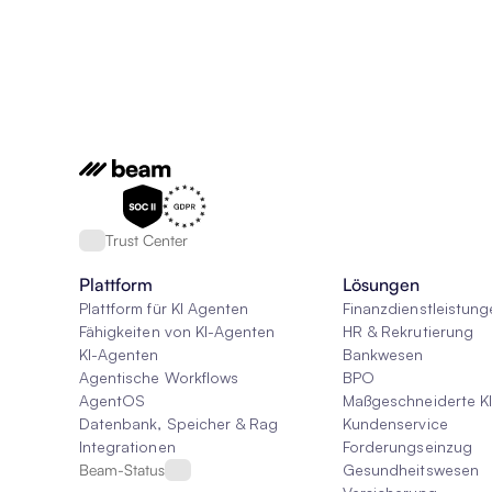
Trust Center
Plattform
Lösungen
Plattform für KI Agenten
Finanzdienstleistung
Fähigkeiten von KI-Agenten
HR & Rekrutierung
KI-Agenten
Bankwesen
Agentische Workflows
BPO
AgentOS
Maßgeschneiderte K
Datenbank, Speicher & Rag
Kundenservice
Integrationen
Forderungseinzug
Beam-Status
Gesundheitswesen