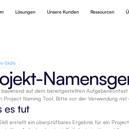
rm
Lösungen
Unsere Kunden
Ressourcen
Ü
-Skills
ojekt-Namensge
t basierend auf dem bereitgestellten Aufgabenkontext
 Project Naming Tool. Bitte vor der Verwendung mit 
 es tut
Skill erstellt ein überprüfbares Ergebnis für ein Proje