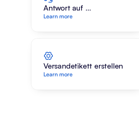
Antwort auf 
Learn more
Kundenanfrage
Versandetikett erstellen
Learn more