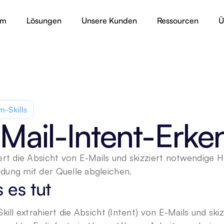
rm
Lösungen
Unsere Kunden
Ressourcen
Ü
-Skills
Mail-Intent-Erk
ert die Absicht von E-Mails und skizziert notwendige H
ung mit der Quelle abgleichen.
 es tut
Skill extrahiert die Absicht (Intent) von E-Mails und ski