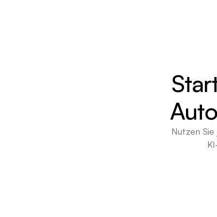
Star
Auto
Nutzen Sie 
KI