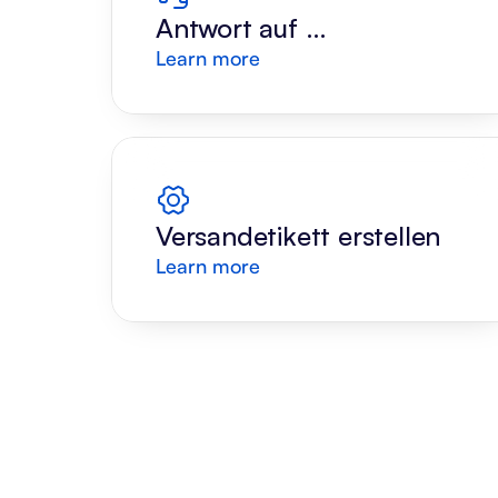
Antwort auf 
Learn more
Kundenanfrage
Versandetikett erstellen
Learn more