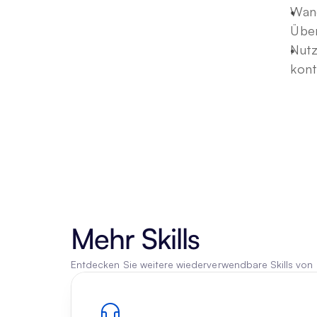
Wand
Über
Nutz
kont
Mehr Skills
Entdecken Sie weitere wiederverwendbare Skills von