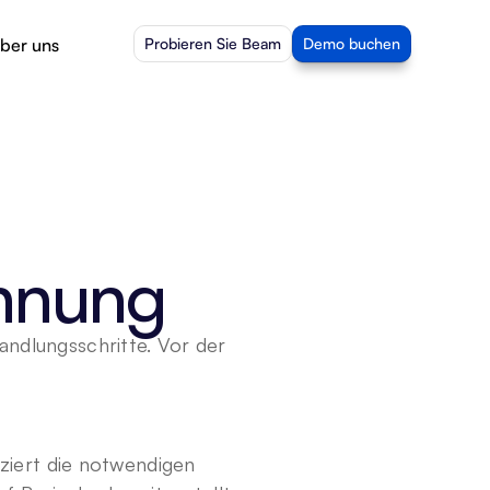
ber uns
Probieren Sie Beam
Demo buchen
ennung
andlungsschritte. Vor der 
zziert die notwendigen 