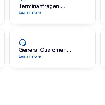
Terminanfragen 
Learn more
verstehen
General Customer 
Learn more
Support