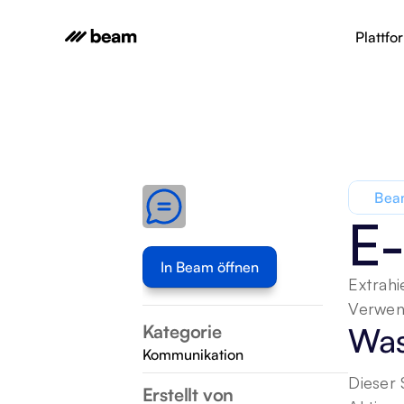
Plattfo
Beam
E-
In Beam öffnen
Extrahi
Verwend
Kategorie
Was
Kommunikation
Dieser 
Erstellt von