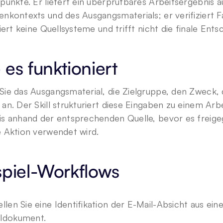
punkte. Er liefert ein überprüfbares Arbeitsergebnis au
nkontexts und des Ausgangsmaterials; er verifiziert Fa
siert keine Quellsysteme und trifft nicht die finale Ents
 es funktioniert
ie das Ausgangsmaterial, die Zielgruppe, den Zweck, 
an. Der Skill strukturiert diese Eingaben zu einem Arb
s anhand der entsprechenden Quelle, bevor es freigege
 Aktion verwendet wird.
spiel-Workflows
ellen Sie eine Identifikation der E-Mail-Absicht aus ei
ldokument.