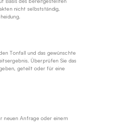
f Basis des bereitgestellten 
kten nicht selbstständig, 
cheidung.
den Tonfall und das gewünschte 
eitsergebnis. Überprüfen Sie das 
ben, geteilt oder für eine 
ner neuen Anfrage oder einem 