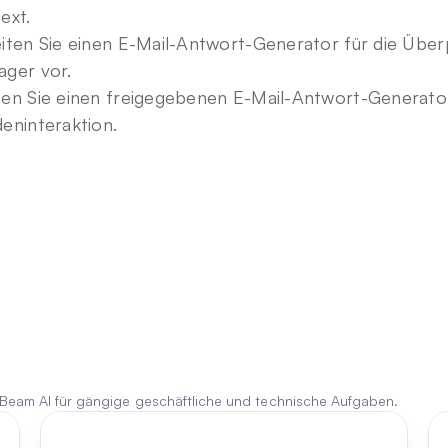
ext.
iten Sie einen E-Mail-Antwort-Generator für die Übe
ger vor.
en Sie einen freigegebenen E-Mail-Antwort-Generator 
eninteraktion.
 Beam AI für gängige geschäftliche und technische Aufgaben.