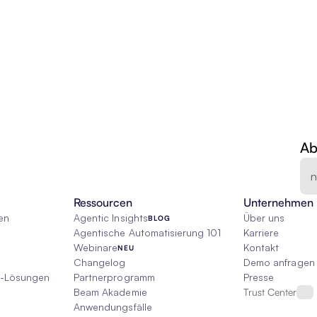
Ab
Ressourcen
Unternehmen
en
Agentic Insights
Über uns
BLOG
Agentische Automatisierung 101
Karriere
Webinare
Kontakt
NEU
Changelog
Demo anfragen
I-Lösungen
Partnerprogramm
Presse
Beam Akademie
Trust Center
Anwendungsfälle