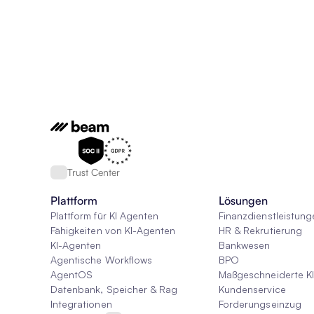
Trust Center
Plattform
Lösungen
Plattform für KI Agenten
Finanzdienstleistung
Fähigkeiten von KI-Agenten
HR & Rekrutierung
KI-Agenten
Bankwesen
Agentische Workflows
BPO
AgentOS
Maßgeschneiderte K
Datenbank, Speicher & Rag
Kundenservice
Integrationen
Forderungseinzug