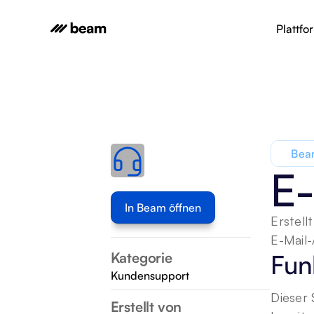
Plattfo
Beam
E-
In Beam öffnen
Erstell
E-Mail-
Kategorie
Fun
Kundensupport
Dieser 
Erstellt von