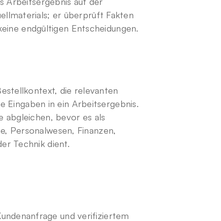
s Arbeitsergebnis auf der 
lmaterials; er überprüft Fakten 
t keine endgültigen Entscheidungen.
stellkontext, die relevanten 
se Eingaben in ein Arbeitsergebnis. 
 abgleichen, bevor es als 
e, Personalwesen, Finanzen, 
er Technik dient.
undenanfrage und verifiziertem 