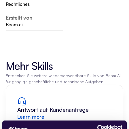
Rechtliches
Erstellt von
Beam.ai
Mehr Skills
Entdecken Sie weitere wiederverwendbare Skills von Beam AI 
für gängige geschäftliche und technische Aufgaben.
Antwort auf Kundenanfrage
Learn more