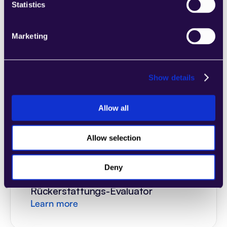
Versandetikett erstellen
Statistics
Learn more
Marketing
Show details
General Customer Support
Allow all
Learn more
Allow selection
Deny
Rückerstattungs-Evaluator
Learn more