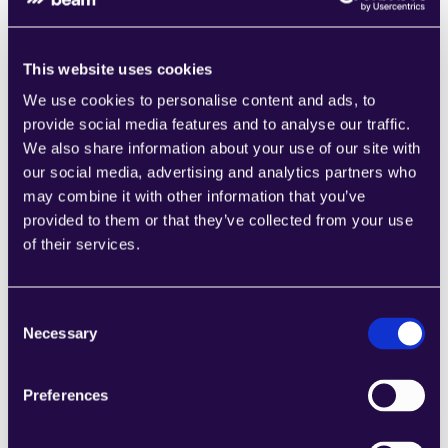
This website uses cookies
Terminanfragen verstehen
We use cookies to personalise content and ads, to
Learn more
provide social media features and to analyse our traffic.
We also share information about your use of our site with
our social media, advertising and analytics partners who
may combine it with other information that you’ve
provided to them or that they’ve collected from your use
of their services.
Entwurf für Retourenantwort
Learn more
Consent
Necessary
Selection
Preferences