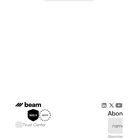
Abonnieren
Trust Center
Abonnieren Sie un