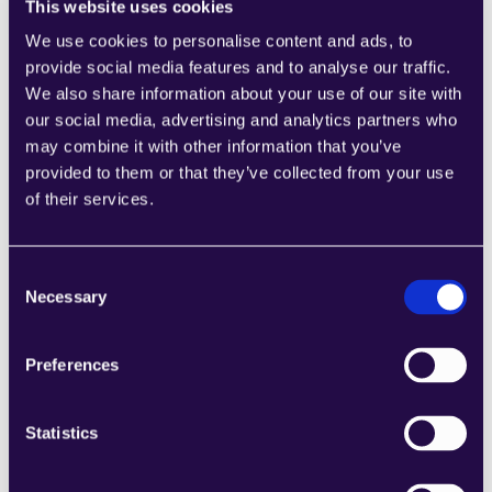
This website uses cookies
We use cookies to personalise content and ads, to
provide social media features and to analyse our traffic.
We also share information about your use of our site with
our social media, advertising and analytics partners who
may combine it with other information that you’ve
Entwurf für Retourenantwort
provided to them or that they’ve collected from your use
Learn more
of their services.
Consent
Necessary
Selection
Versandetikett erstellen
Preferences
Learn more
Statistics