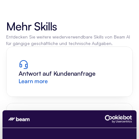
Mehr Skills
Entdecken Sie weitere wiederverwendbare Skills von Beam AI 
für gängige geschäftliche und technische Aufgaben.
Antwort auf Kundenanfrage
Learn more
Terminanfragen verstehen
Learn more