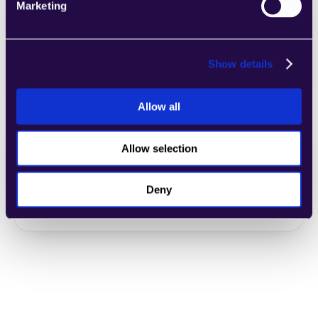
Marketing
General Customer Support
Show details
Learn more
Allow all
Allow selection
Rückerstattungs-Evaluator
Deny
Learn more