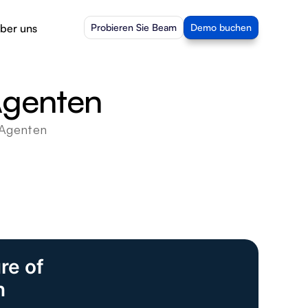
ber uns
Probieren Sie Beam
Demo buchen
Agenten
-Agenten