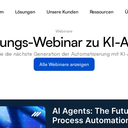
rm
Lösungen
Unsere Kunden
Ressourcen
Ü
Webinare
rungs-Webinar zu KI-
ie die nächste Generation der Automatisierung mit KI
Alle Webinare anzeigen