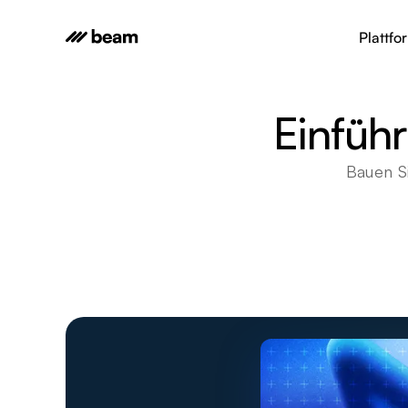
Plattfo
Einfüh
Bauen S