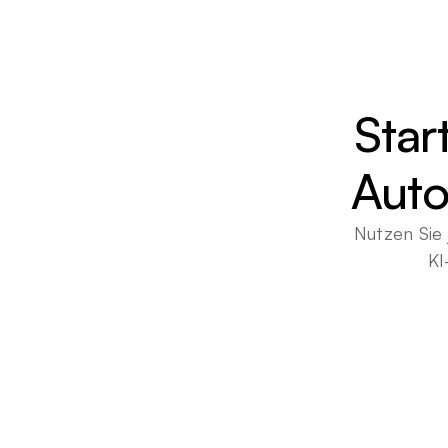
Star
Auto
Nutzen Sie 
KI