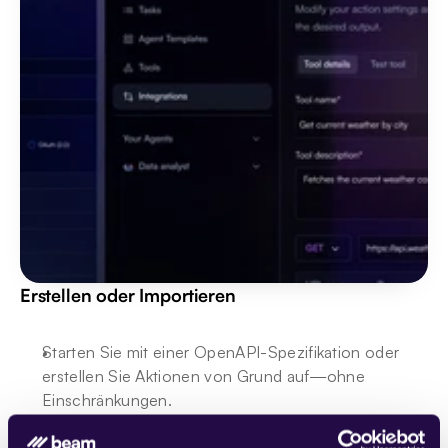
Erstellen oder Importieren
Starten Sie mit einer OpenAPI-Spezifikation oder 
erstellen Sie Aktionen von Grund auf—ohne 
Einschränkungen.
Laden Sie ein benutzerdefiniertes Schema für eine 