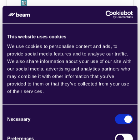
1CRM
Kombinieren Sie Abschnitte aus einer Reihe 
von Kategorien, um Seiten einfach 
zusammenzustellen, die den 
This website uses cookies
Anforderungen Ihres wachsenden 
We use cookies to personalise content and ads, to
Unternehmens entsprechen.
provide social media features and to analyse our traffic.
Learn more
We also share information about your use of our site with
our social media, advertising and analytics partners who
may combine it with other information that you’ve
provided to them or that they’ve collected from your use
of their services.
2Chat
Consent
Kombinieren Sie Abschnitte aus einer Reihe 
Necessary
Selection
von Kategorien, um Seiten einfach 
zusammenzustellen, die den 
Anforderungen Ihres wachsenden 
Preferences