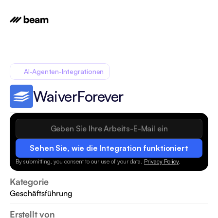
AI-Agenten-Integrationen
WaiverForever
Sehen Sie, wie die Integration funktioniert
By submitting, you consent to our use of your data.
Privacy Policy
.
Kategorie
Geschäftsführung
Erstellt von