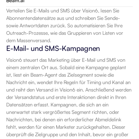
Beam.ai
Verteilen Sie E-Mails und SMS über Vision6, lesen Sie 
Abonnentendatensätze aus und schreiben Sie Sende- 
sowie Antwortdaten zurück. So automatisieren Sie Ihre 
Outreach-Prozesse, wie das Gruppieren von Listen vor 
dem Massenversand.
E-Mail- und SMS-Kampagnen
Vision6 steuert das Marketing über E-Mail und SMS von 
einem zentralen Ort aus. Sobald eine Kampagne geplant 
ist, liest ein Beam-Agent das Zielsegment sowie die 
Nachricht ein, wendet Ihre Regeln für Timing und Kanal an 
und reiht den Versand in Vision6 ein. Anschließend werden 
der Versandstatus und erste Interaktionen direkt in Ihren 
Datensätzen erfasst. Kampagnen, die sich an ein 
unerwartet stark vergrößertes Segment richten, oder 
Nachrichten, bei denen ein erforderlicher Abmeldelink 
fehlt, werden für einen Marketer zurückgehalten. Dieser 
überprüft die Zielgruppe und den Inhalt, bevor ein großer 