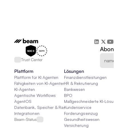
Abonnieren
Trust Center
Plattform
Lösungen
Plattform für KI Agenten
Finanzdienstleistungen
Fähigkeiten von KI-Agenten
HR & Rekrutierung
KI-Agenten
Bankwesen
Agentische Workflows
BPO
AgentOS
Maßgeschneiderte KI-Lösungen
Datenbank, Speicher & Rag
Kundenservice
Integrationen
Forderungseinzug
Beam-Status
Gesundheitswesen
Versicherung