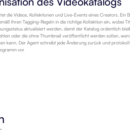
isation des Videokatalogs
et die Videos, Kollektionen und Live-Events eines Creators. Ein 
emäß Ihren Tagging-Regeln in die richtige Kollektion ein, wobei Tit
hungsstatus aktualisiert werden, damit der Katalog ordentlich bleibt
ehlen oder die ohne Thumbnail veröffentlicht werden sollen, werd
ellen kann. Der Agent schreibt jede Änderung zurück und protokolli
Programm vor
n
en