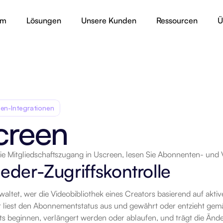
rm
Lösungen
Unsere Kunden
Ressourcen
Ü
en-Integrationen
creen
e Mitgliedschaftszugang in Uscreen, lesen Sie Abonnenten- und 
rt
ieder-Zugriffskontrolle
altet, wer die Videobibliothek eines Creators basierend auf aktiv
liest den Abonnementstatus aus und gewährt oder entzieht gemäß
 beginnen, verlängert werden oder ablaufen, und trägt die Änder