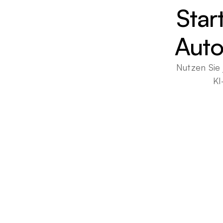
Star
Auto
Nutzen Sie 
KI