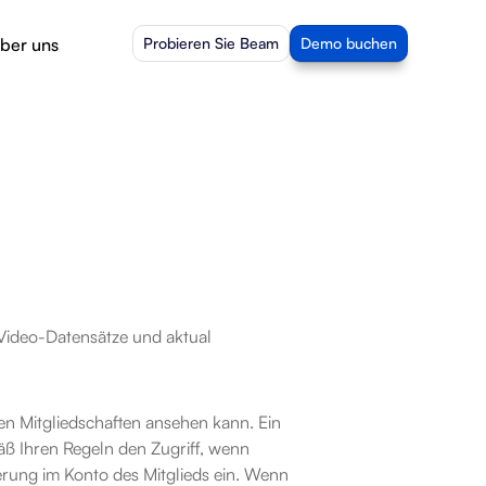
ber uns
Probieren Sie Beam
Demo buchen
Video-Datensätze und aktual
en Mitgliedschaften ansehen kann. Ein 
 Ihren Regeln den Zugriff, wenn 
ung im Konto des Mitglieds ein. Wenn 