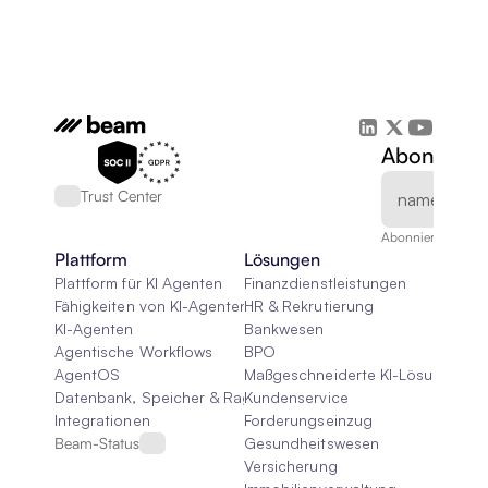
Abonnieren
Trust Center
Abonnieren Sie un
Plattform
Lösungen
Plattform für KI Agenten
Finanzdienstleistungen
Fähigkeiten von KI-Agenten
HR & Rekrutierung
KI-Agenten
Bankwesen
Agentische Workflows
BPO
AgentOS
Maßgeschneiderte KI-Lösungen
Datenbank, Speicher & Rag
Kundenservice
Integrationen
Forderungseinzug
Beam-Status
Gesundheitswesen
Versicherung