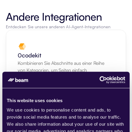
Andere Integrationen
Entdecken Sie unsere anderen AI-Agent-Integrationen
0codekit
Kombinieren Sie Abschnitte aus einer Reihe 
von Kategorien, um Seiten einfach 
zusammenzustellen, die den 
Anforderungen Ihres wachsenden 
Unternehmens entsprechen.
Learn more
This website uses cookies
We use cookies to personalise content and ads, to
provide social media features and to analyse our traffic.
We also share information about your use of our site with
our social media, advertising and analytics partners who