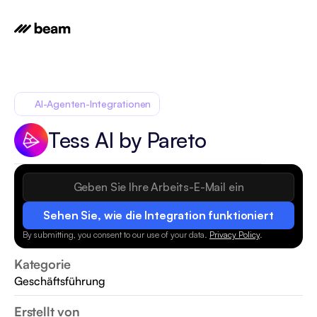
AI-Agenten-Integrationen
Tess AI by Pareto
Sehen Sie, wie die Integration funktioniert
By submitting, you consent to our use of your data.
Privacy Policy
.
Kategorie
Geschäftsführung
Erstellt von