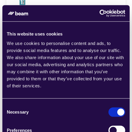
1CRM
Kombinieren Sie Abschnitte aus einer Reihe 
von Kategorien, um Seiten einfach 
zusammenzustellen, die den 
This website uses cookies
Anforderungen Ihres wachsenden 
We use cookies to personalise content and ads, to
Unternehmens entsprechen.
provide social media features and to analyse our traffic.
Learn more
We also share information about your use of our site with
our social media, advertising and analytics partners who
may combine it with other information that you’ve
provided to them or that they’ve collected from your use
of their services.
2Chat
Consent
Kombinieren Sie Abschnitte aus einer Reihe 
Necessary
Selection
von Kategorien, um Seiten einfach 
zusammenzustellen, die den 
Anforderungen Ihres wachsenden 
Preferences