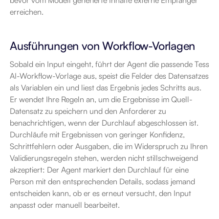
bevor vom Modell generierte Inhalte externe Empfänger 
erreichen.
Ausführungen von Workflow-Vorlagen
Sobald ein Input eingeht, führt der Agent die passende Tess 
AI-Workflow-Vorlage aus, speist die Felder des Datensatzes 
als Variablen ein und liest das Ergebnis jedes Schritts aus. 
Er wendet Ihre Regeln an, um die Ergebnisse im Quell-
Datensatz zu speichern und den Anforderer zu 
benachrichtigen, wenn der Durchlauf abgeschlossen ist. 
Durchläufe mit Ergebnissen von geringer Konfidenz, 
Schrittfehlern oder Ausgaben, die im Widerspruch zu Ihren 
Validierungsregeln stehen, werden nicht stillschweigend 
akzeptiert: Der Agent markiert den Durchlauf für eine 
Person mit den entsprechenden Details, sodass jemand 
entscheiden kann, ob er es erneut versucht, den Input 
anpasst oder manuell bearbeitet.