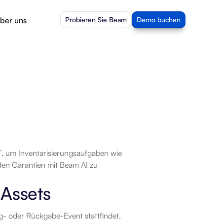
ber uns
Probieren Sie Beam
Demo buchen
T, um Inventarisierungsaufgaben wie 
en Garantien mit Beam AI zu 
Assets
- oder Rückgabe-Event stattfindet, 