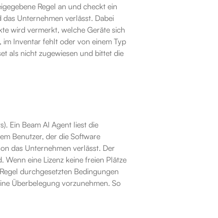
reigegebene Regel an und checkt ein 
d das Unternehmen verlässt. Dabei 
akte wird vermerkt, welche Geräte sich 
 im Inventar fehlt oder von einem Typ 
t als nicht zugewiesen und bittet die 
. Ein Beam AI Agent liest die 
em Benutzer, der die Software 
rson das Unternehmen verlässt. Der 
. Wenn eine Lizenz keine freien Plätze 
er Regel durchgesetzten Bedingungen 
 eine Überbelegung vorzunehmen. So 