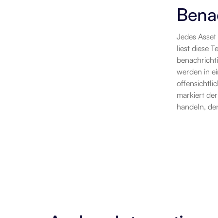
Benac
Jedes Asset
liest diese 
benachrichti
werden in ei
offensichtli
markiert der
handeln, de