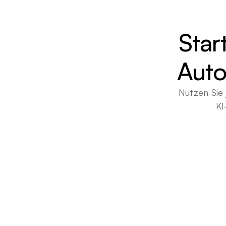
Star
Auto
Nutzen Sie 
KI