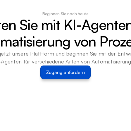
Beginnen Sie noch heute
ten Sie mit KI-Agenten
matisierung von Proz
jetzt unsere Plattform und beginnen Sie mit der Entwi
-Agenten für verschiedene Arten von Automatisierun
Zugang anfordern