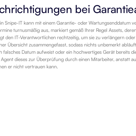
hrichtigungen bei Garantie
 in Snipe-IT kann mit einem Garantie- oder Wartungsenddatum ve
Termine turnusmäßig aus, markiert gemäß Ihrer Regel Assets, deren
gt den IT-Verantwortlichen rechtzeitig, um sie zu verlängern ode
ner Übersicht zusammengefasst, sodass nichts unbemerkt abläuft.
ch falsches Datum aufweist oder ein hochwertiges Gerät bereits die
 Agent dieses zur Überprüfung durch einen Mitarbeiter, anstatt a
nen er nicht vertrauen kann.