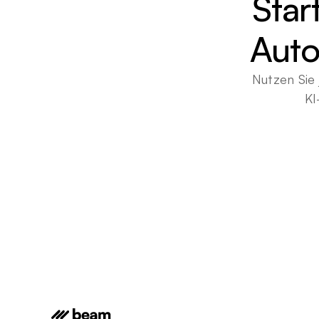
Star
Auto
Nutzen Sie 
KI