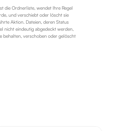
t die Ordnerliste, wendet Ihre Regel 
de, und verschiebt oder löscht sie 
hrte Aktion. Dateien, deren Status 
el nicht eindeutig abgedeckt werden, 
ie behalten, verschoben oder gelöscht 