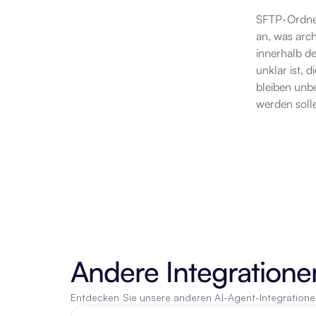
SFTP-Ordner 
an, was arch
innerhalb de
unklar ist, 
bleiben unbe
werden solle
Andere Integratione
Entdecken Sie unsere anderen AI-Agent-Integration