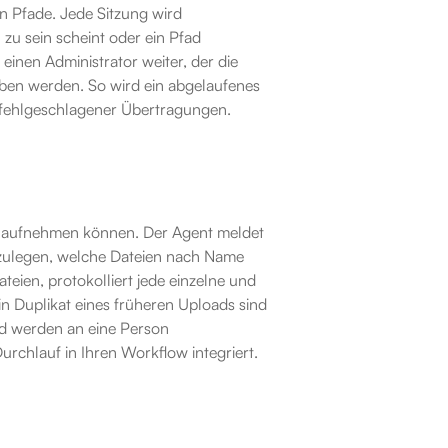
n Pfade. Jede Sitzung wird 
u sein scheint oder ein Pfad 
einen Administrator weiter, der die 
ben werden. So wird ein abgelaufenes 
t fehlgeschlagener Übertragungen.
e aufnehmen können. Der Agent meldet 
stzulegen, welche Dateien nach Name 
eien, protokolliert jede einzelne und 
in Duplikat eines früheren Uploads sind 
d werden an eine Person 
Durchlauf in Ihren Workflow integriert.