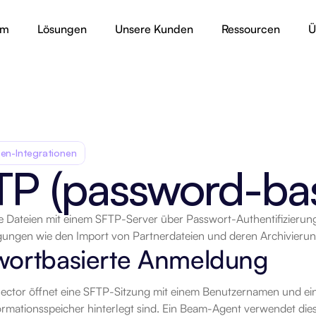
rm
Lösungen
Unsere Kunden
Ressourcen
Ü
en-Integrationen
TP (password-bas
e Dateien mit einem SFTP-Server über Passwort-Authentifizierung
rt
ungen wie den Import von Partnerdateien und deren Archivierung
wortbasierte Anmeldung
ector öffnet eine SFTP-Sitzung mit einem Benutzernamen und ein
mationsspeicher hinterlegt sind. Ein Beam-Agent verwendet diese