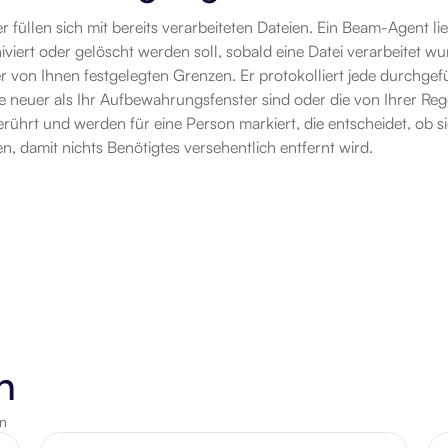
füllen sich mit bereits verarbeiteten Dateien. Ein Beam-Agent lies
iviert oder gelöscht werden soll, sobald eine Datei verarbeitet wur
r von Ihnen festgelegten Grenzen. Er protokolliert jede durchgefü
die neuer als Ihr Aufbewahrungsfenster sind oder die von Ihrer Reg
rührt und werden für eine Person markiert, die entscheidet, ob s
n, damit nichts Benötigtes versehentlich entfernt wird.
n
en