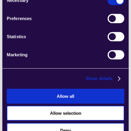
Necessary
Selection
2Chat
Preferences
Kombinieren Sie Abschnitte aus einer Reihe 
von Kategorien, um Seiten einfach 
zusammenzustellen, die den 
Statistics
Anforderungen Ihres wachsenden 
Unternehmens entsprechen.
Marketing
Learn more
Show details
Allow all
2markdown
Kombinieren Sie Abschnitte aus einer Reihe 
Allow selection
von Kategorien, um Seiten einfach 
zusammenzustellen, die den 
Deny