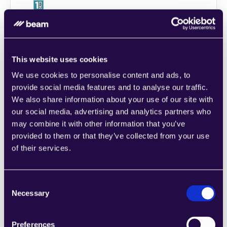
1CRM
Kombinieren Sie Abschnitte aus einer Reihe 
von Kategorien, um Seiten einfach 
zusammenzustellen, die den 
This website uses cookies
Anforderungen Ihres wachsenden 
We use cookies to personalise content and ads, to
Unternehmens entsprechen.
provide social media features and to analyse our traffic.
Learn more
We also share information about your use of our site with
our social media, advertising and analytics partners who
may combine it with other information that you’ve
provided to them or that they’ve collected from your use
of their services.
2Chat
Consent
Kombinieren Sie Abschnitte aus einer Reihe 
Necessary
Selection
von Kategorien, um Seiten einfach 
zusammenzustellen, die den 
Anforderungen Ihres wachsenden 
Preferences