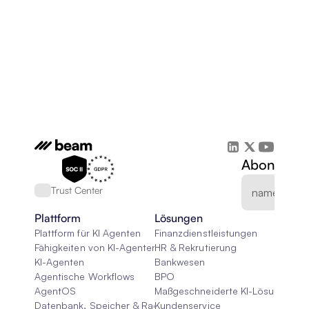
Abonnieren
Trust Center
Plattform
Lösungen
Plattform für KI Agenten
Finanzdienstleistungen
Fähigkeiten von KI-Agenten
HR & Rekrutierung
KI-Agenten
Bankwesen
Agentische Workflows
BPO
AgentOS
Maßgeschneiderte KI-Lösungen
Datenbank, Speicher & Rag
Kundenservice