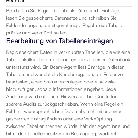
Beam.ai
Bearbeiten Sie Ragic-Datenbankblätter und -Einträge, 
lesen Sie gespeicherte Datensätze und schreiben Sie 
Feldänderungen, damit genehmigte Regeln jede Tabelle 
präzise und verknüpft halten.
Bearbeitung von Tabelleneinträgen
Ragic speichert Daten in verknüpften Tabellen, die wie eine 
Tabellenkalkulation funktionieren, die von einer Datenbank 
unterstützt wird. Ein Beam-Agent liest Einträge in diesen 
Tabellen und wendet die Kundenregel an, um Felder zu 
bearbeiten, einen Status festzulegen oder eine Zeile 
hinzuzufügen, sobald Informationen eingehen. Jede 
Änderung wird mit einem Hinweis auf ihre Quelle für 
spätere Audits zurückgeschrieben. Wenn eine Regel ein 
Feld mit widersprüchlichen Daten überschreiben, einen 
gesperrten Eintrag ändern oder eine Verknüpfung 
zwischen Tabellen trennen würde, hält der Agent inne und 
bittet den Tabellenbesitzer um Bestätigung, wodurch 