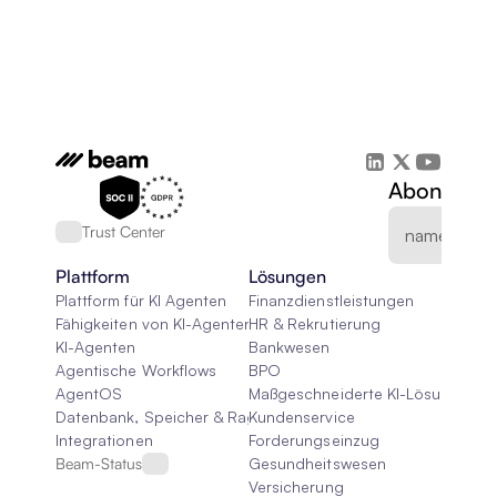
Abonnieren
Trust Center
Plattform
Lösungen
Plattform für KI Agenten
Finanzdienstleistungen
Fähigkeiten von KI-Agenten
HR & Rekrutierung
KI-Agenten
Bankwesen
Agentische Workflows
BPO
AgentOS
Maßgeschneiderte KI-Lösungen
Datenbank, Speicher & Rag
Kundenservice
Integrationen
Forderungseinzug
Beam-Status
Gesundheitswesen
Versicherung