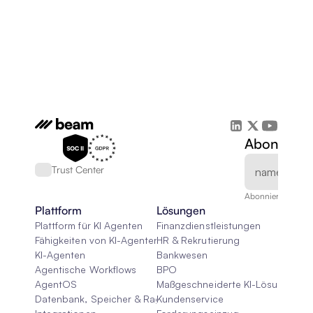
Abonnieren
Trust Center
Abonnieren Sie un
Plattform
Lösungen
Plattform für KI Agenten
Finanzdienstleistungen
Fähigkeiten von KI-Agenten
HR & Rekrutierung
KI-Agenten
Bankwesen
Agentische Workflows
BPO
AgentOS
Maßgeschneiderte KI-Lösungen
Datenbank, Speicher & Rag
Kundenservice