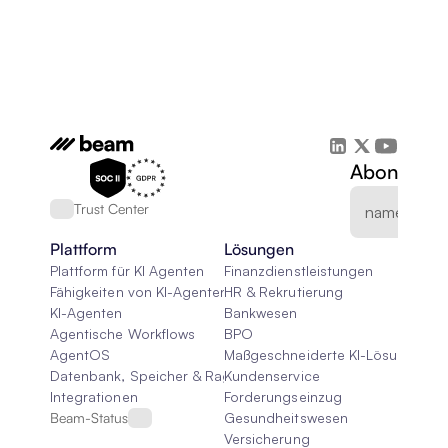
Abonnieren
Trust Center
Plattform
Lösungen
Plattform für KI Agenten
Finanzdienstleistungen
Fähigkeiten von KI-Agenten
HR & Rekrutierung
KI-Agenten
Bankwesen
Agentische Workflows
BPO
AgentOS
Maßgeschneiderte KI-Lösungen
Datenbank, Speicher & Rag
Kundenservice
Integrationen
Forderungseinzug
Beam-Status
Gesundheitswesen
Versicherung