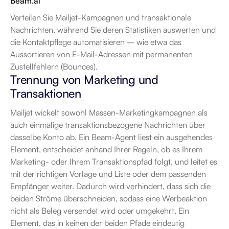
Beam.ai
Verteilen Sie Mailjet-Kampagnen und transaktionale 
Nachrichten, während Sie deren Statistiken auswerten und 
die Kontaktpflege automatisieren – wie etwa das 
Aussortieren von E-Mail-Adressen mit permanenten 
Zustellfehlern (Bounces).
Trennung von Marketing und 
Transaktionen
Mailjet wickelt sowohl Massen-Marketingkampagnen als 
auch einmalige transaktionsbezogene Nachrichten über 
dasselbe Konto ab. Ein Beam-Agent liest ein ausgehendes 
Element, entscheidet anhand Ihrer Regeln, ob es Ihrem 
Marketing- oder Ihrem Transaktionspfad folgt, und leitet es 
mit der richtigen Vorlage und Liste oder dem passenden 
Empfänger weiter. Dadurch wird verhindert, dass sich die 
beiden Ströme überschneiden, sodass eine Werbeaktion 
nicht als Beleg versendet wird oder umgekehrt. Ein 
Element, das in keinen der beiden Pfade eindeutig 