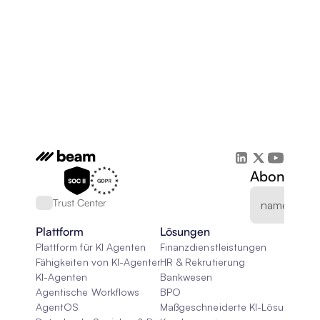
Abonnieren
Trust Center
Plattform
Lösungen
Plattform für KI Agenten
Finanzdienstleistungen
Fähigkeiten von KI-Agenten
HR & Rekrutierung
KI-Agenten
Bankwesen
Agentische Workflows
BPO
AgentOS
Maßgeschneiderte KI-Lösungen