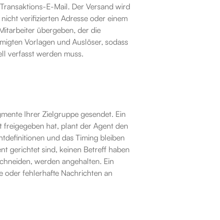
Transaktions-E-Mail. Der Versand wird 
nicht verifizierten Adresse oder einem 
itarbeiter übergeben, der die 
hmigten Vorlagen und Auslöser, sodass 
ll verfasst werden muss.
ente Ihrer Zielgruppe gesendet. Ein 
 freigegeben hat, plant der Agent den 
definitionen und das Timing bleiben 
t gerichtet sind, keinen Betreff haben 
schneiden, werden angehalten. Ein 
e oder fehlerhafte Nachrichten an 