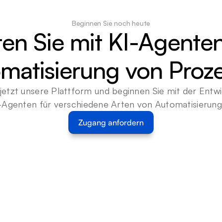
Beginnen Sie noch heute
ten Sie mit KI-Agenten
matisierung von Proz
jetzt unsere Plattform und beginnen Sie mit der Entwi
-Agenten für verschiedene Arten von Automatisierun
Zugang anfordern