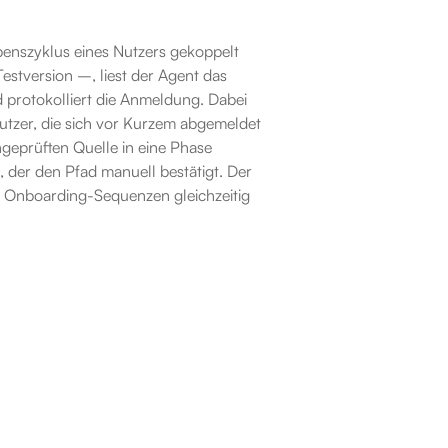
benszyklus eines Nutzers gekoppelt 
Testversion –, liest der Agent das 
 protokolliert die Anmeldung. Dabei 
tzer, die sich vor Kurzem abgemeldet 
geprüften Quelle in eine Phase 
 der den Pfad manuell bestätigt. Der 
 Onboarding-Sequenzen gleichzeitig 