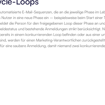
ycle-Loops
utomatisierte E-Mail-Sequenzen, die an die jeweilige Phase im Le
ein Nutzer in eine neue Phase ein – beispielsweise beim Start einer 
meldet die Person für den freigegebenen Loop dieser Phase an und
ldestatus und bestehende Anmeldungen strikt berücksichtigt. Nu
bereits in einem konkurrierenden Loop befinden oder aus einer un
sind, werden für einen Marketing-Verantwortlichen zurückgestellt,
 für eine saubere Anmeldung, damit niemand zwei konkurrierende