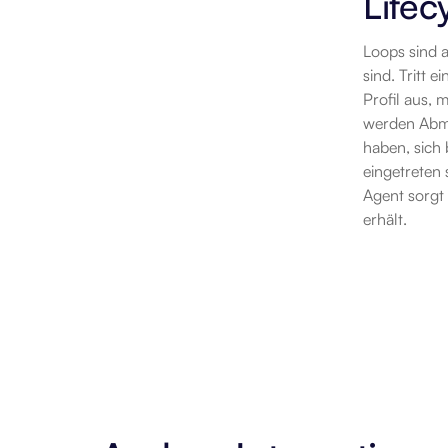
Lifec
Loops sind a
sind. Tritt 
Profil aus, 
werden Abme
haben, sich 
eingetreten 
Agent sorgt
erhält.