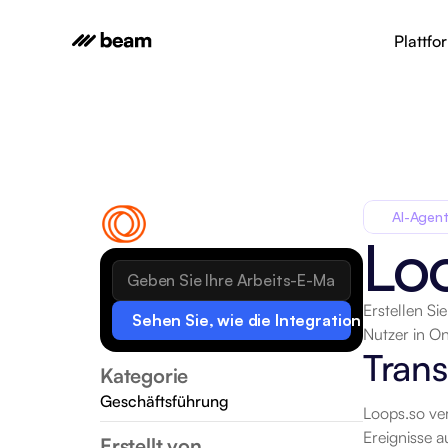
Plattfo
AI-Agent
Lo
Erstellen S
Sehen Sie, wie die Integration funktionie
Nutzer in O
Trans
Kategorie
Geschäftsführung
Loops.so ve
Ereignisse a
Erstellt von