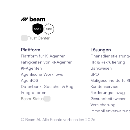
Trust Center
Plattform
Lösungen
Plattform für KI Agenten
Finanzdienstleistung
Fähigkeiten von KI-Agenten
HR & Rekrutierung
KI-Agenten
Bankwesen
Agentische Workflows
BPO
AgentOS
Maßgeschneiderte K
Datenbank, Speicher & Rag
Kundenservice
Integrationen
Forderungseinzug
Beam-Status
Gesundheitswesen
Versicherung
Immobilienverwaltun
© Beam AI. Alle Rechte vorbehalten 2026