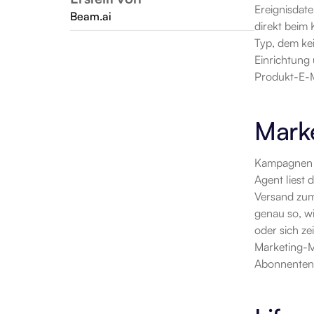
Ereignisdate
Beam.ai
direkt beim 
Typ, dem kei
Einrichtung 
Produkt-E-M
Mark
Kampagnen i
Agent liest 
Versand zum
genau so, wi
oder sich ze
Marketing-Mi
Abonnenten 