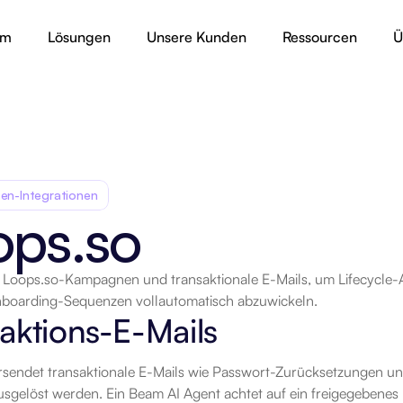
rm
Lösungen
Unsere Kunden
Ressourcen
Ü
en-Integrationen
ops.so
ie Loops.so-Kampagnen und transaktionale E-Mails, um Lifecycle
rt
nboarding-Sequenzen vollautomatisch abzuwickeln.
aktions-E-Mails
rsendet transaktionale E-Mails wie Passwort-Zurücksetzungen un
usgelöst werden. Ein Beam AI Agent achtet auf ein freigegebenes Er