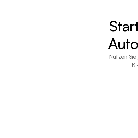
Star
Auto
Nutzen Sie 
KI