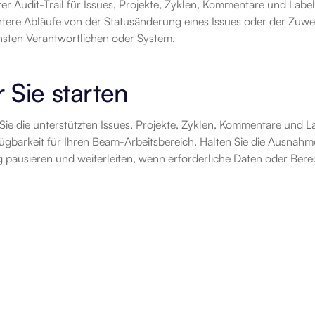
erer Audit-Trail für Issues, Projekte, Zyklen, Kommentare und La
ntere Abläufe von der Statusänderung eines Issues oder der Zuwei
sten Verantwortlichen oder System.
 Sie starten
ie die unterstützten Issues, Projekte, Zyklen, Kommentare und Lab
ügbarkeit für Ihren Beam-Arbeitsbereich. Halten Sie die Ausnahme
 pausieren und weiterleiten, wenn erforderliche Daten oder Bere