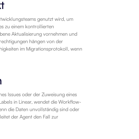
t
ntwicklungsteams genutzt wird, um 
s zu einem kontrollierten 
ebene Aktualisierung vornehmen und 
rechtigungen hängen von der 
igkeiten im Migrationsprotokoll, wenn 
n
nes Issues oder der Zuweisung eines 
Labels in Linear, wendet die Workflow-
enn die Daten unvollständig sind oder 
itet der Agent den Fall zur 