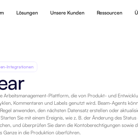
rm
Lösungen
Unsere Kunden
Ressourcen
Ü
en-Integrationen
ear
eine Arbeitsmanagement-Plattform, die von Produkt- und Entwickl
rt
Zyklen, Kommentaren und Labels genutzt wird. Beam-Agents können
Regel anwenden, den nächsten Datensatz erstellen oder aktuali
. Starten Sie mit einem Ereignis, wie z. B. der Änderung des Status
ichen, und überprüfen Sie dann die Kontoberechtigungen sowie di
as Ganze in die Produktion überführen.