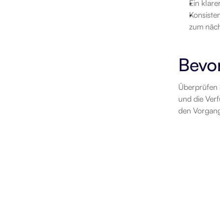
Ein klar
Konsiste
zum näch
Bevor
Überprüfen S
und die Verf
den Vorgang