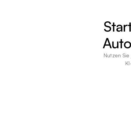
Star
Auto
Nutzen Sie 
KI