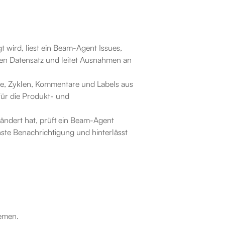
 wird, liest ein Beam-Agent Issues, 
ten Datensatz und leitet Ausnahmen an 
e, Zyklen, Kommentare und Labels aus 
für die Produkt- und 
ändert hat, prüft ein Beam-Agent 
ste Benachrichtigung und hinterlässt 
emen.