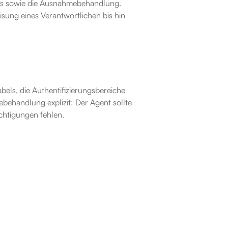
bels sowie die Ausnahmebehandlung.
sung eines Verantwortlichen bis hin 
els, die Authentifizierungsbereiche 
behandlung explizit: Der Agent sollte 
chtigungen fehlen.