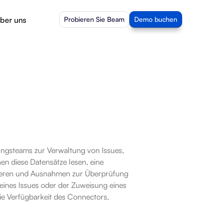
ber uns
Probieren Sie Beam
Demo buchen
ungsteams zur Verwaltung von Issues, 
 diese Datensätze lesen, eine 
sieren und Ausnahmen zur Überprüfung 
 eines Issues oder der Zuweisung eines 
e Verfügbarkeit des Connectors, 