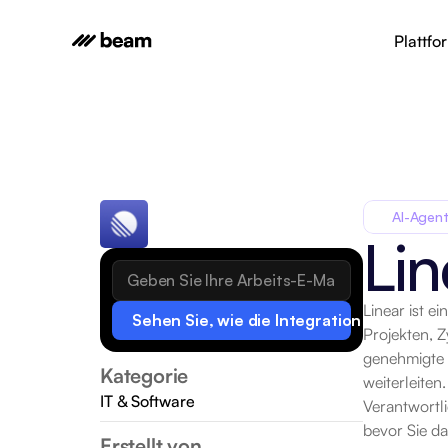
Plattfo
AI-Agent
Lin
Linear ist 
Sehen Sie, wie die Integration funktionie
Projekten, 
genehmigte 
Kategorie
weiterleiten
IT & Software
Verantwortl
bevor Sie d
Erstellt von