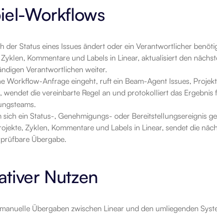
iel-Workflows
 der Status eines Issues ändert oder ein Verantwortlicher benötigt
 Zyklen, Kommentare und Labels in Linear, aktualisiert den nächs
ändigen Verantwortlichen weiter.
e Workflow-Anfrage eingeht, ruft ein Beam-Agent Issues, Projekt
, wendet die vereinbarte Regel an und protokolliert das Ergebnis 
ungsteams.
sich ein Status-, Genehmigungs- oder Bereitstellungsereignis ge
rojekte, Zyklen, Kommentare und Labels in Linear, sendet die näch
rprüfbare Übergabe.
tiver Nutzen
manuelle Übergaben zwischen Linear und den umliegenden Syst