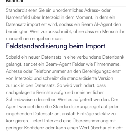
Beam.ai
Standardisieren Sie ein unordentliches Adress- oder 
Namensfeld über Interzoid in dem Moment, in dem ein 
Datensatz importiert wird, sodass ein Beam AI-Agent den 
bereinigten Wert zurückschreibt, ohne dass ein Mensch ihn 
manuell neu eingeben muss.
Feldstandardisierung beim Import
Sobald ein neuer Datensatz in eine verbundene Datenbank 
gelangt, sendet ein Beam-Agent Felder wie Firmenname, 
Adresse oder Telefonnummer an den Bereinigungsdienst 
von Interzoid und schreibt die standardisierte Version 
zurück in den Datensatz. So wird verhindert, dass 
nachgelagerte Berichte aufgrund uneinheitlicher 
Schreibweisen desselben Wertes aufgeteilt werden. Der 
Agent wendet dieselbe Standardisierungsregel auf jeden 
eingehenden Datensatz an, anstatt Einträge selektiv zu 
korrigieren. Liefert Interzoid eine Übereinstimmung mit 
geringer Konfidenz oder kann einen Wert überhaupt nicht 