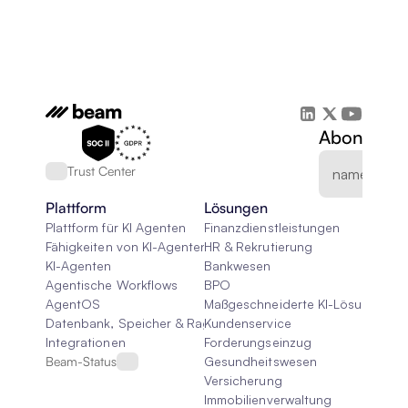
Abonnieren
Trust Center
Plattform
Lösungen
Plattform für KI Agenten
Finanzdienstleistungen
Fähigkeiten von KI-Agenten
HR & Rekrutierung
KI-Agenten
Bankwesen
Agentische Workflows
BPO
AgentOS
Maßgeschneiderte KI-Lösungen
Datenbank, Speicher & Rag
Kundenservice
Integrationen
Forderungseinzug
Beam-Status
Gesundheitswesen
Versicherung
Immobilienverwaltung