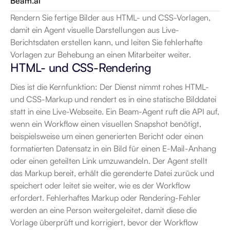
Beam.ai
Rendern Sie fertige Bilder aus HTML- und CSS-Vorlagen, 
damit ein Agent visuelle Darstellungen aus Live-
Berichtsdaten erstellen kann, und leiten Sie fehlerhafte 
Vorlagen zur Behebung an einen Mitarbeiter weiter.
HTML- und CSS-Rendering
Dies ist die Kernfunktion: Der Dienst nimmt rohes HTML- 
und CSS-Markup und rendert es in eine statische Bilddatei 
statt in eine Live-Webseite. Ein Beam-Agent ruft die API auf, 
wenn ein Workflow einen visuellen Snapshot benötigt, 
beispielsweise um einen generierten Bericht oder einen 
formatierten Datensatz in ein Bild für einen E-Mail-Anhang 
oder einen geteilten Link umzuwandeln. Der Agent stellt 
das Markup bereit, erhält die gerenderte Datei zurück und 
speichert oder leitet sie weiter, wie es der Workflow 
erfordert. Fehlerhaftes Markup oder Rendering-Fehler 
werden an eine Person weitergeleitet, damit diese die 
Vorlage überprüft und korrigiert, bevor der Workflow 