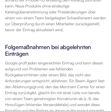
anhand der Produkt-ID eindeutig dem Katalog zuordnen 
kann. Neue Produkte ohne eindeutige 
Katalogübereinstimmung oder Preisänderungen über 
einem von einem Team festgelegten Schwellenwert werden 
zur Überprüfung durch einen Mitarbeiter zurückgestellt, 
bevor der Eintrag aktualisiert wird.
Folgemaßnahmen bei abgelehnten 
Einträgen
Google prüft jeden eingereichten Eintrag und kann diesen 
aufgrund von Problemen wie fehlenden 
Rückgaberichtlinien oder einem Bild, das nicht den 
Anforderungen entspricht, ablehnen. Ein Beam-Agent liest 
den Ablehnungsgrund, den das Merchant Center für einen 
Eintrag zurückgibt, gleicht ihn mit einer Liste von bereits 
von einem Team genehmigten Korrekturen ab (z. B. das 
Hinzufügen fehlender Versanddetails) und wendet diese 
Korrektur auf den Eintrag an, bevor er ihn erneut einreicht. 